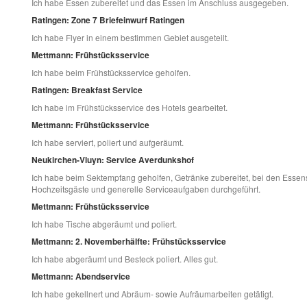
Ich habe Essen zubereitet und das Essen im Anschluss ausgegeben.
Ratingen: Zone 7 Briefeinwurf Ratingen
Ich habe Flyer in einem bestimmen Gebiet ausgeteilt.
Mettmann: Frühstücksservice
Ich habe beim Frühstücksservice geholfen.
Ratingen: Breakfast Service
Ich habe im Frühstücksservice des Hotels gearbeitet.
Mettmann: Frühstücksservice
Ich habe serviert, poliert und aufgeräumt.
Neukirchen-Vluyn: Service Averdunkshof
Ich habe beim Sektempfang geholfen, Getränke zubereitet, bei den Esse
Hochzeitsgäste und generelle Serviceaufgaben durchgeführt.
Mettmann: Frühstücksservice
Ich habe Tische abgeräumt und poliert.
Mettmann: 2. Novemberhälfte: Frühstücksservice
Ich habe abgeräumt und Besteck poliert. Alles gut.
Mettmann: Abendservice
Ich habe gekellnert und Abräum- sowie Aufräumarbeiten getätigt.