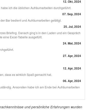
12. Okt, 2024
m habe ich die üblichen Aufräumarbeiten durchgeführt.
07. Sep, 2024
 der Bar bedient und Aufräumarbeiten getätigt.
25. Jul, 2024
urzes Briefing. Danach ging’s in den Laden und ein Gespräch
 eine Excel-Tabelle ausgefüllt.
24. Mai, 2024
chgeführt.
27. Apr, 2024
12. Apr, 2024
en, dass es wirklich Spaß gemacht hat.
06. Apr, 2024
zuständig. Ansonsten habe ich am Ende bei Aufräumarbeiten
e Sprachkenntnisse und persönliche Erfahrungen wurden