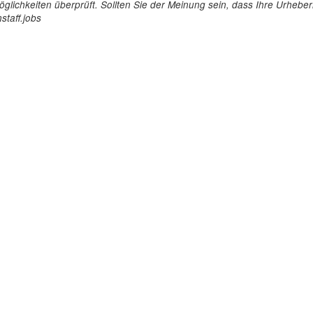
glichkeiten überprüft. Sollten Sie der Meinung sein, dass Ihre Urheberr
staff.jobs