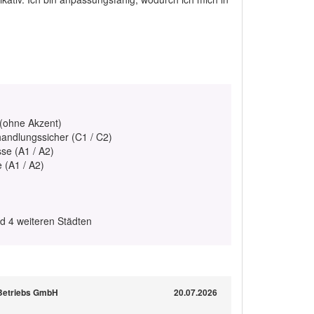
 (ohne Akzent)
handlungssicher (C1 / C2)
se (A1 / A2)
e (A1 / A2)
nd 4 weiteren Städten
 Betriebs GmbH
20.07.2026