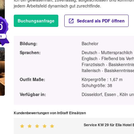
jedem Arbeitsfeld dynamisch gut zurechtfinde.
Buchungsanfrage
Sedcard als PDF öffnen
+
0
Bildung:
Bachelor
Sprachen:
Deutsch - Muttersprachlich
Englisch - Fließend bis Ver
Französisch - Basiskenntnis
Italienisch - Basiskenntniss
Outfit Maße:
Körpergröße : 1,67 m
Schuhgröße: 38
Verfügbar in:
Düsseldorf, Essen , Köln u
Kundenbewertungen von InStaff Einsätzen
Service KW 29 für Ella Hotel