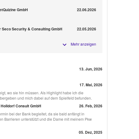
reetQuizine GmbH
22.06.2026
r Seco Security & Consulting GmbH
22.05.2026
Mehr anzeigen
13. Jun, 2026
17. Mai, 2026
igt, wo sie hin müssen. Als Highlight habe ich die
übergeben und mich dabei auf dem Spielfeld befunden.
. Holldorf Consult GmbH
26. Feb, 2026
n bei der Bank begleitet, da sie bald anfängt in
hen Barrieren unterstützt und die Dame mit meinem Pkw
05. Dez, 2025