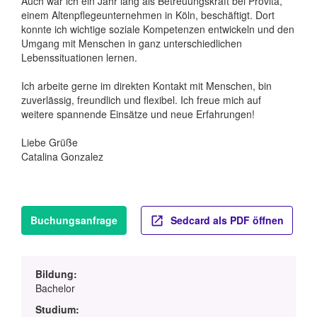
Auch war ich ein Jahr lang als Betreuungskraft bei Provita,
einem Altenpflegeunternehmen in Köln, beschäftigt. Dort
konnte ich wichtige soziale Kompetenzen entwickeln und den
Umgang mit Menschen in ganz unterschiedlichen
Lebenssituationen lernen.
Ich arbeite gerne im direkten Kontakt mit Menschen, bin
zuverlässig, freundlich und flexibel. Ich freue mich auf
weitere spannende Einsätze und neue Erfahrungen!
Liebe Grüße
Catalina Gonzalez
Buchungsanfrage
Sedcard als PDF öffnen
Bildung:
Bachelor
Studium: