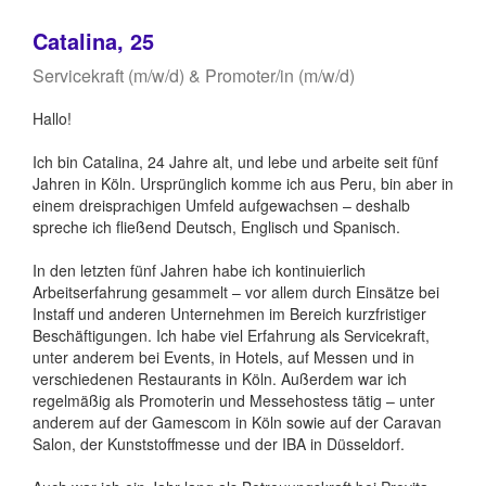
Catalina, 25
Servicekraft (m/w/d) & Promoter/in (m/w/d)
Hallo!
Ich bin Catalina, 24 Jahre alt, und lebe und arbeite seit fünf
Jahren in Köln. Ursprünglich komme ich aus Peru, bin aber in
einem dreisprachigen Umfeld aufgewachsen – deshalb
spreche ich fließend Deutsch, Englisch und Spanisch.
In den letzten fünf Jahren habe ich kontinuierlich
Arbeitserfahrung gesammelt – vor allem durch Einsätze bei
Instaff und anderen Unternehmen im Bereich kurzfristiger
Beschäftigungen. Ich habe viel Erfahrung als Servicekraft,
unter anderem bei Events, in Hotels, auf Messen und in
verschiedenen Restaurants in Köln. Außerdem war ich
regelmäßig als Promoterin und Messehostess tätig – unter
anderem auf der Gamescom in Köln sowie auf der Caravan
Salon, der Kunststoffmesse und der IBA in Düsseldorf.