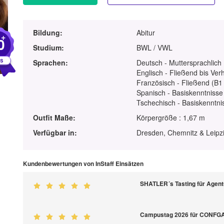
Bildung:
Abitur
+
0
Studium:
BWL / VWL
Sprachen:
Deutsch - Muttersprachlich
Englisch - Fließend bis Ver
Französisch - Fließend (B1 
Spanisch - Basiskenntnisse
Tschechisch - Basiskenntni
Outfit Maße:
Körpergröße : 1,67 m
Verfügbar in:
Dresden, Chemnitz & Leipz
Kundenbewertungen von InStaff Einsätzen
SHATLER´s Tasting für Agent
Campustag 2026 für CONF