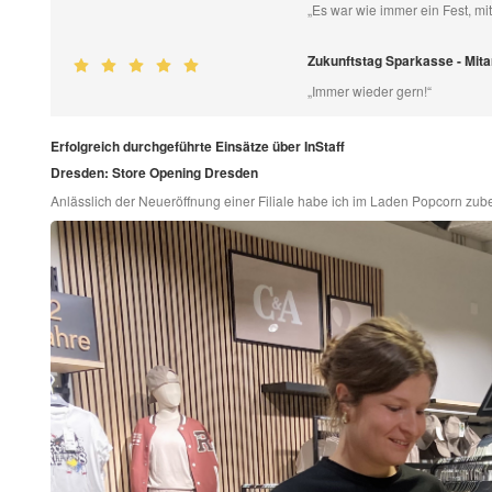
„Es war wie immer ein Fest, mi
Zukunftstag Sparkasse - Mi
„Immer wieder gern!“
Erfolgreich durchgeführte Einsätze über InStaff
Dresden: Store Opening Dresden
Anlässlich der Neueröffnung einer Filiale habe ich im Laden Popcorn zub