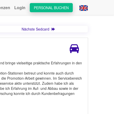
enzen
Login
PERSONAL BUCHEN
Nächste Sedcard
nd bringe vielseitige praktische Erfahrungen in den
otion-Stationen betreut und konnte auch durch
in die Promotion-Arbeit gewinnen. Im Servicebereich
teservice aktiv unterstützt. Zudem habe ich als
be ich Erfahrung im Auf- und Abbau sowie in der
forschung konnte ich durch Kundenbefragungen