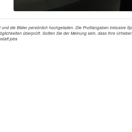
tellt und die Bilder persönlich hochgeladen. Die Profilangaben inklusiv
glichkeiten überprüft. Sollten Sie der Meinung sein, dass Ihre Urheberr
staff.jobs