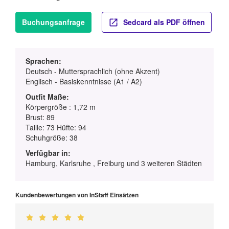
Buchungsanfrage
Sedcard als PDF öffnen
Sprachen:
Deutsch - Muttersprachlich (ohne Akzent)
Englisch - Basiskenntnisse (A1 / A2)
Outfit Maße:
Körpergröße : 1,72 m
Brust: 89
Taille: 73 Hüfte: 94
Schuhgröße: 38
Verfügbar in:
Hamburg, Karlsruhe , Freiburg und 3 weiteren Städten
Kundenbewertungen von InStaff Einsätzen