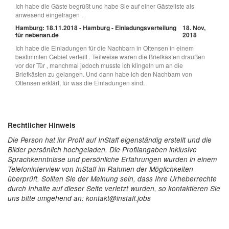
Ich habe die Gäste begrüßt und habe Sie auf einer Gästeliste als
anwesend eingetragen .
Hamburg: 18.11.2018 - Hamburg - Einladungsverteilung
18. Nov,
für nebenan.de
2018
Ich habe die Einladungen für die Nachbarn in Ottensen in einem
bestimmten Gebiet verteilt . Teilweise waren die Briefkästen draußen
vor der Tür , manchmal jedoch musste ich klingeln um an die
Briefkästen zu gelangen. Und dann habe ich den Nachbarn von
Ottensen erklärt, für was die Einladungen sind.
Rechtlicher Hinweis
Die Person hat ihr Profil auf InStaff eigenständig erstellt und die
Bilder persönlich hochgeladen. Die Profilangaben inklusive
Sprachkenntnisse und persönliche Erfahrungen wurden in einem
Telefoninterview von InStaff im Rahmen der Möglichkeiten
überprüft. Sollten Sie der Meinung sein, dass Ihre Urheberrechte
durch Inhalte auf dieser Seite verletzt wurden, so kontaktieren Sie
uns bitte umgehend an: kontakt@instaff.jobs