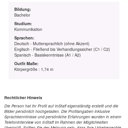
Bildung:
Bachelor
Studium:
Kommunikation
Sprachen:
Deutsch - Muttersprachlich (ohne Akzent)
Englisch - Fließend bis Verhandlungssicher (C1 / C2)
Spanisch - Basiskenntnisse (A1 / A2)
Outfit Maße:
Körpergröße : 1,74 m
Rechtlicher Hinweis
Die Person hat ihr Profil auf InStaff eigenständig erstellt und die
Bilder persönlich hochgeladen. Die Profilangaben inklusive
Sprachkenntnisse und persönliche Erfahrungen wurden in einem
Telefoninterview von InStaff im Rahmen der Möglichkeiten
überprüft. Sollten Sie der Meinung sein, dass Ihre Urheberrechte