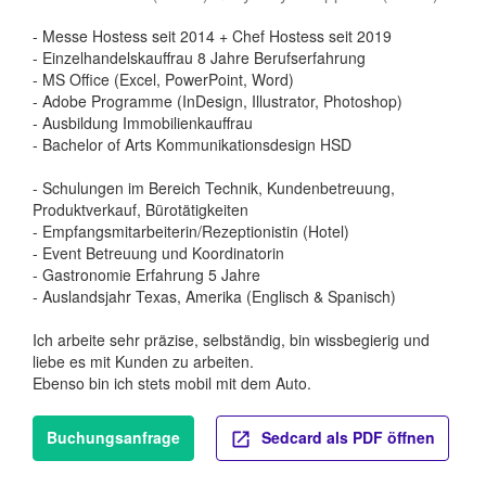
- Messe Hostess seit 2014 + Chef Hostess seit 2019
- Einzelhandelskauffrau 8 Jahre Berufserfahrung
- MS Office (Excel, PowerPoint, Word)
- Adobe Programme (InDesign, Illustrator, Photoshop)
- Ausbildung Immobilienkauffrau
- Bachelor of Arts Kommunikationsdesign HSD
- Schulungen im Bereich Technik, Kundenbetreuung,
Produktverkauf, Bürotätigkeiten
- Empfangsmitarbeiterin/Rezeptionistin (Hotel)
- Event Betreuung und Koordinatorin
- Gastronomie Erfahrung 5 Jahre
- Auslandsjahr Texas, Amerika (Englisch & Spanisch)
Ich arbeite sehr präzise, selbständig, bin wissbegierig und
liebe es mit Kunden zu arbeiten.
Ebenso bin ich stets mobil mit dem Auto.
Buchungsanfrage
Sedcard als PDF öffnen