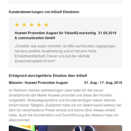
Kundenbewertungen von InStaff Einsätzen
Huawei Promotion August für VisionIQ marketing
21.08.2019
& communication GmbH
„Christian war super motiviert, ist offen auf Kunden zugegangen,
hat eine positive Ausstrahlung und er hat eine hohe
Einsatzbereitschaft. Freuen uns auf die nächste
Zusammenarbeit mit ihm!“
Erfolgreich durchgeführte Einsätze über InStaff
Münster: Huawei Promotion August
01. Aug - 17. Aug, 2019
Im Rahmen meines zweiwöchigen Jobs habe ich die neuen
Smartphones der Marke Huawei promotet und diese den Kunden
vorgestellt. Verkaufsgespräche und Kundenanliegen waren ebenso
Inhalt meiner Tätigkeit. Zusätzlich habe ich ein Gewinnspiel betreut, bei
dem ich verschiedene Preise verlost und kleine Give-Aways verteilt
habe. Auch die Koordination und Durchführung des Abbaus habe ich
übernommen.