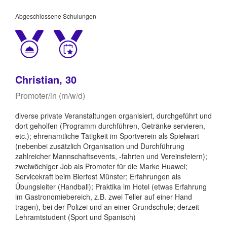
Abgeschlossene Schulungen
Christian, 30
Promoter/in (m/w/d)
diverse private Veranstaltungen organisiert, durchgeführt und
dort geholfen (Programm durchführen, Getränke servieren,
etc.); ehrenamtliche Tätigkeit im Sportverein als Spielwart
(nebenbei zusätzlich Organisation und Durchführung
zahlreicher Mannschaftsevents, -fahrten und Vereinsfeiern);
zweiwöchiger Job als Promoter für die Marke Huawei;
Servicekraft beim Bierfest Münster; Erfahrungen als
Übungsleiter (Handball); Praktika im Hotel (etwas Erfahrung
im Gastronomiebereich, z.B. zwei Teller auf einer Hand
tragen), bei der Polizei und an einer Grundschule; derzeit
Lehramtstudent (Sport und Spanisch)