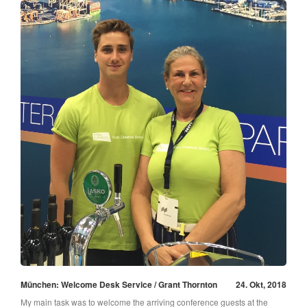
München: Welcome Desk Service / Grant Thornton
24. Okt, 2018
My main task was to welcome the arriving conference guests at the