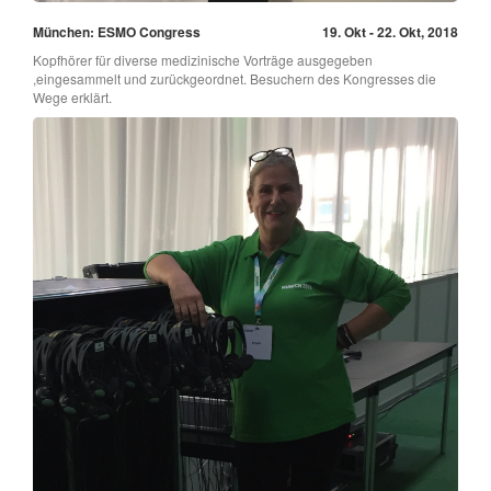
München: ESMO Congress
19. Okt - 22. Okt, 2018
Kopfhörer für diverse medizinische Vorträge ausgegeben
,eingesammelt und zurückgeordnet. Besuchern des Kongresses die
Wege erklärt.