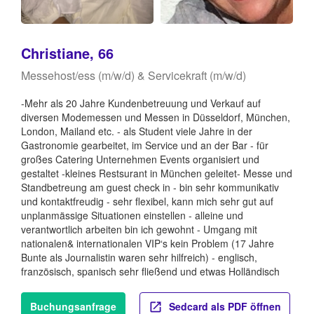
Christiane, 66
Messehost/ess (m/w/d) & Servicekraft (m/w/d)
-Mehr als 20 Jahre Kundenbetreuung und Verkauf auf
diversen Modemessen und Messen in Düsseldorf, München,
London, Mailand etc. - als Student viele Jahre in der
Gastronomie gearbeitet, im Service und an der Bar - für
großes Catering Unternehmen Events organisiert und
gestaltet -kleines Restsurant in München geleitet- Messe und
Standbetreung am guest check in - bin sehr kommunikativ
und kontaktfreudig - sehr flexibel, kann mich sehr gut auf
unplanmässige Situationen einstellen - alleine und
verantwortlich arbeiten bin ich gewohnt - Umgang mit
nationalen& internationalen VIP‘s kein Problem (17 Jahre
Bunte als Journalistin waren sehr hilfreich) - englisch,
französisch, spanisch sehr fließend und etwas Holländisch
Buchungsanfrage
Sedcard als PDF öffnen