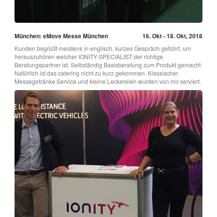
München: eMove Messe München
16. Okt - 18. Okt, 2018
Kunden begrüßt meistens in englisch, kurzes Gespräch geführt, um
herauszuhören welcher IONITY-SPECIALIST der richtige
Beratungspartner ist. Selbständig Basisberatung zum Produkt gemacht-
Natürlich ist das catering nicht zu kurz gekommen. Klassischer
Messegetränke Service und kleine Leckereien wurden von mir serviert.