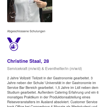
Abgeschlossene Schulungen
Christine Staal, 28
Servicekraft (m/w/d) & Eventhelfer/in (m/w/d)
2 Jahre Vollzeit/ Teilzeit in der Gastronomie gearbeitet. 3
Jahre neben der Schule/ Universität in der Gastronomie im
Service Bar Bereich gearbeitet. 1,5 Jahre im Lidl neben dem
Studium gearbeitet. Außerdem Catering Erfahrung und ein 6
monatiges Praktikum in der Produktionsabteilung eines
Reiseveranstalters im Ausland absolviert. Customer Service
back Office bei Camperboys 6 Monate als Werkstudent und