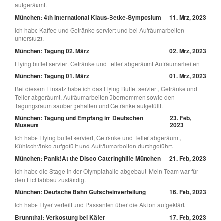
aufgeräumt.
München: 4th International Klaus-Betke-Symposium
11. Mrz, 2023
Ich habe Kaffee und Getränke serviert und bei Aufräumarbeiten
unterstützt.
München: Tagung 02. März
02. Mrz, 2023
Flying buffet serviert Getränke und Teller abgeräumt Aufräumarbeiten
München: Tagung 01. März
01. Mrz, 2023
Bei diesem Einsatz habe ich das Flying Buffet serviert, Getränke und
Teller abgeräumt, Aufräumarbeiten übernommen sowie den
Tagungsraum sauber gehalten und Getränke aufgefüllt.
München: Tagung und Empfang im Deutschen
23. Feb,
Museum
2023
Ich habe Flying buffet serviert, Getränke und Teller abgeräumt,
Kühlschränke aufgefüllt und Aufräumarbeiten durchgeführt.
München: Panik!At the Disco Cateringhilfe München
21. Feb, 2023
Ich habe die Stage in der Olympiahalle abgebaut. Mein Team war für
den Lichtabbau zuständig.
München: Deutsche Bahn Gutscheinverteilung
16. Feb, 2023
Ich habe Flyer verteilt und Passanten über die Aktion aufgeklärt.
Brunnthal: Verkostung bei Käfer
17. Feb, 2023