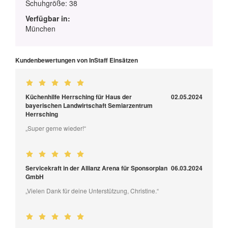
Schuhgröße: 38
Verfügbar in:
München
Kundenbewertungen von InStaff Einsätzen
Küchenhilfe Herrsching für Haus der
02.05.2024
bayerischen Landwirtschaft Semiarzentrum
Herrsching
„Super gerne wieder!“
Servicekraft in der Allianz Arena für Sponsorplan
06.03.2024
GmbH
„Vielen Dank für deine Unterstützung, Christine.“