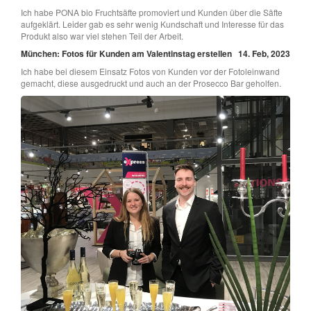
Ich habe PONA bio Fruchtsäfte promoviert und Kunden über die Säfte
aufgeklärt. Leider gab es sehr wenig Kundschaft und Interesse für das
Produkt also war viel stehen Teil der Arbeit.
München: Fotos für Kunden am Valentinstag erstellen
14. Feb, 2023
Ich habe bei diesem Einsatz Fotos von Kunden vor der Fotoleinwand
gemacht, diese ausgedruckt und auch an der Prosecco Bar geholfen.