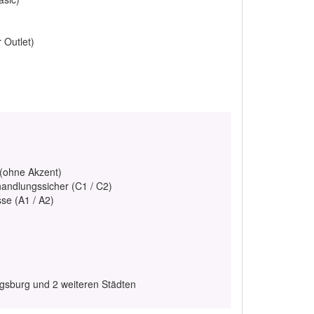
 Outlet)
 (ohne Akzent)
handlungssicher (C1 / C2)
se (A1 / A2)
sburg und 2 weiteren Städten