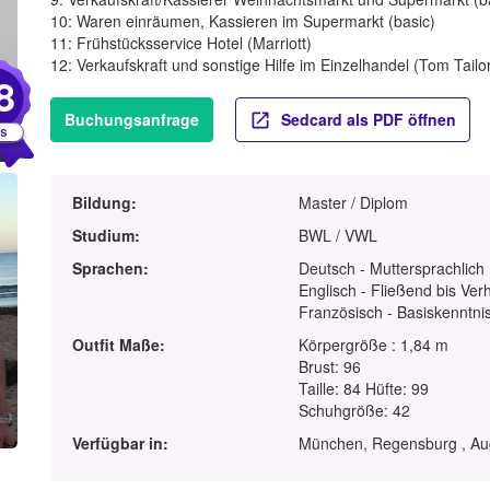
10: Waren einräumen, Kassieren im Supermarkt (basic)
11: Frühstücksservice Hotel (Marriott)
12: Verkaufskraft und sonstige Hilfe im Einzelhandel (Tom Tailor
8
Buchungsanfrage
Sedcard als PDF öffnen
Bildung:
Master / Diplom
Studium:
BWL / VWL
Sprachen:
Deutsch - Muttersprachlich
Englisch - Fließend bis Ver
Französisch - Basiskenntnis
Outfit Maße:
Körpergröße : 1,84 m
Brust: 96
Taille: 84 Hüfte: 99
Schuhgröße: 42
Verfügbar in:
München, Regensburg , Aug