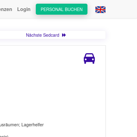
enzen
Login
PERSONAL BUCHEN
Nächste Sedcard
ausräumen; Lagerhelfer
asic)