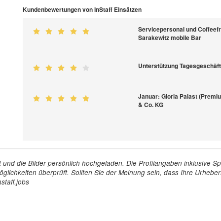
Kundenbewertungen von InStaff Einsätzen
Servicepersonal und Coffeefr
Sarakewitz mobile Bar
Unterstützung Tagesgeschäft
Januar: Gloria Palast (Premi
& Co. KG
tellt und die Bilder persönlich hochgeladen. Die Profilangaben inklusiv
glichkeiten überprüft. Sollten Sie der Meinung sein, dass Ihre Urheberr
staff.jobs