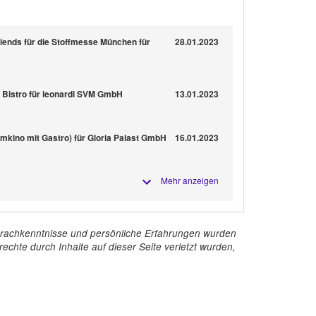
iends für die Stoffmesse München für
28.01.2023
 Bistro für leonardi SVM GmbH
13.01.2023
umkino mit Gastro) für Gloria Palast GmbH
16.01.2023
Mehr anzeigen
e Sprachkenntnisse und persönliche Erfahrungen wurden
echte durch Inhalte auf dieser Seite verletzt wurden,