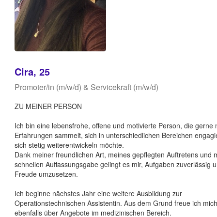
Cira, 25
Promoter/in (m/w/d) & Servicekraft (m/w/d)
ZU MEINER PERSON
Ich bin eine lebensfrohe, offene und motivierte Person, die gerne
Erfahrungen sammelt, sich in unterschiedlichen Bereichen engagi
sich stetig weiterentwickeln möchte.
Dank meiner freundlichen Art, meines gepflegten Auftretens und 
schnellen Auffassungsgabe gelingt es mir, Aufgaben zuverlässig u
Freude umzusetzen.
Ich beginne nächstes Jahr eine weitere Ausbildung zur
Operationstechnischen Assistentin. Aus dem Grund freue ich mic
ebenfalls über Angebote im medizinischen Bereich.