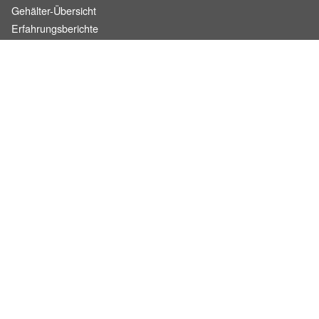
Gehälter-Übersicht
Erfahrungsberichte
Hostess Jobs
Promotion Jobs
Service / Kellner Jobs
Eventhelfer Jobs
Verkäufer / Kassierer Jobs
Lagerhelfer / Kommissionierer Jobs
Marktforschung Jobs
Büro Jobs
Studenten Jobs
Medizinstudenten Jobs
Security Jobs
Minijobs & Nebenjobs App