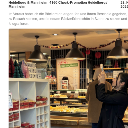
Heidelberg & Mannheim: 4160 Check-Promotion Heidelberg /
28. 
Mannheim
202
Im Voraus habe ich die Bäckereien angerufen und ihnen Bescheid gegeben, 
zu Besuch komme, um die neuen Bäckertüten schön in Szene zu setzen und
fotografieren.