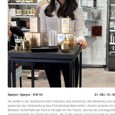
Speyer: Speyer - KW 44
31. Okt - 01. 
Ich durfte in der Spülküche beim Säubern des Geschirrs, des Bestecks und d
sowie bei der Vorbereitung des Frühstücksbuffets helfen. Zudem polierte ich 
Besteck. Außerhalb der Küche reinigte ich die Tische, räumte ab und begrüß
verabschiedete die Gäste freundlich. Am Ende meiner Schicht saugte ich das