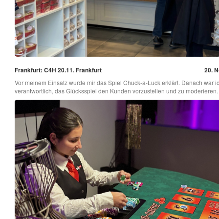
Frankfurt: C4H 20.11. Frankfurt
20. N
Vor meinem Einsatz wurde mir das Spiel Chuck-a-Luck erklärt. Danach war ic
verantwortlich, das Glücksspiel den Kunden vorzustellen und zu moderieren.