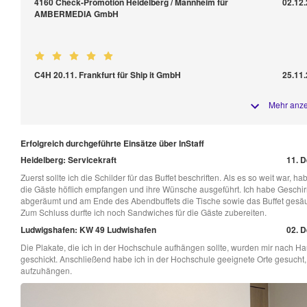
4160 Check-Promotion Heidelberg / Mannheim für
02.12
AMBERMEDIA GmbH
C4H 20.11. Frankfurt für Ship it GmbH
25.11
Mehr anz
Erfolgreich durchgeführte Einsätze über InStaff
Heidelberg: Servicekraft
11. D
Zuerst sollte ich die Schilder für das Buffet beschriften. Als es so weit war, ha
die Gäste höflich empfangen und ihre Wünsche ausgeführt. Ich habe Geschir
abgeräumt und am Ende des Abendbuffets die Tische sowie das Buffet gesäu
Zum Schluss durfte ich noch Sandwiches für die Gäste zubereiten.
Ludwigshafen: KW 49 Ludwishafen
02. D
Die Plakate, die ich in der Hochschule aufhängen sollte, wurden mir nach H
geschickt. Anschließend habe ich in der Hochschule geeignete Orte gesucht,
aufzuhängen.