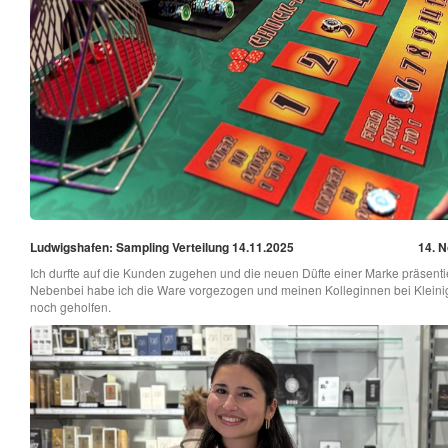
Ludwigshafen: Sampling Verteilung 14.11.2025
14. N
Ich durfte auf die Kunden zugehen und die neuen Düfte einer Marke präsenti
Nebenbei habe ich die Ware vorgezogen und meinen Kolleginnen bei Kleini
noch geholfen.