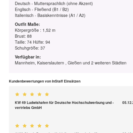
Deutsch - Muttersprachlich (ohne Akzent)
Englisch - Fließend (B1 / B2)
Italienisch - Basiskenntnisse (A1 / A2)
Outfit Maße:
Körpergröße : 1,52 m
Brust: 88
Taille: 74 Hüfte: 94
Schuhgröße: 37
Verfügbar in:
Mannheim, Kaiserslautern , Gießen und 2 weiteren Städten
Kundenbewertungen von InStaff Einsätzen
KW 49 Ludwishafen für Deutsche Hochschulwerbung und -
05.12
vertriebs GmbH