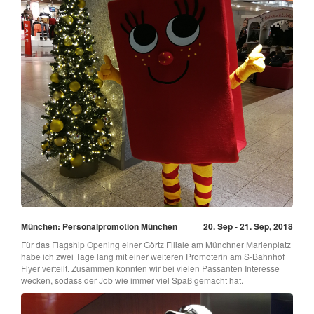
München: Personalpromotion München
20. Sep - 21. Sep, 2018
Für das Flagship Opening einer Görtz Filiale am Münchner Marienplatz
habe ich zwei Tage lang mit einer weiteren Promoterin am S-Bahnhof
Flyer verteilt. Zusammen konnten wir bei vielen Passanten Interesse
wecken, sodass der Job wie immer viel Spaß gemacht hat.