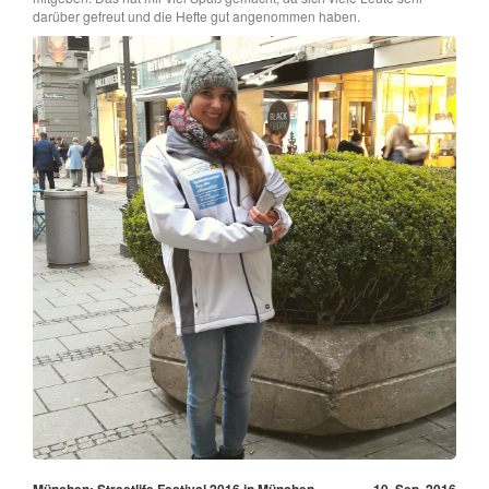
darüber gefreut und die Hefte gut angenommen haben.
München: Streetlife Festival 2016 in München
10. Sep, 2016