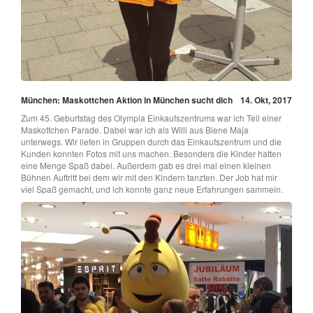
München: Maskottchen Aktion in München sucht dich
14. Okt, 2017
Zum 45. Geburtstag des Olympia Einkaufszentrums war ich Teil einer
Maskottchen Parade. Dabei war ich als Willi aus Biene Maja
unterwegs. Wir liefen in Gruppen durch das Einkaufszentrum und die
Kunden konnten Fotos mit uns machen. Besonders die Kinder hatten
eine Menge Spaß dabei. Außerdem gab es drei mal einen kleinen
Bühnen Auftritt bei dem wir mit den Kindern tanzten. Der Job hat mir
viel Spaß gemacht, und ich konnte ganz neue Erfahrungen sammeln.