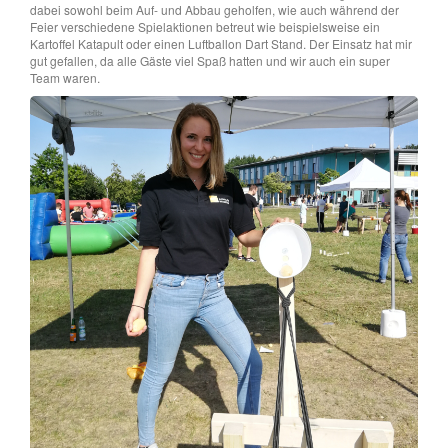
dabei sowohl beim Auf- und Abbau geholfen, wie auch während der
Feier verschiedene Spielaktionen betreut wie beispielsweise ein
Kartoffel Katapult oder einen Luftballon Dart Stand. Der Einsatz hat mir
gut gefallen, da alle Gäste viel Spaß hatten und wir auch ein super
Team waren.