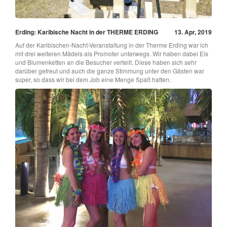
Erding: Karibische Nacht in der THERME ERDING
13. Apr, 2019
Auf der Karibischen-Nacht-Veranstaltung in der Therme Erding war ich
mit drei weiteren Mädels als Promoter unterwegs. Wir haben dabei Eis
und Blumenketten an die Besucher verteilt. Diese haben sich sehr
darüber gefreut und auch die ganze Stimmung unter den Gästen war
super, so dass wir bei dem Job eine Menge Spaß hatten.