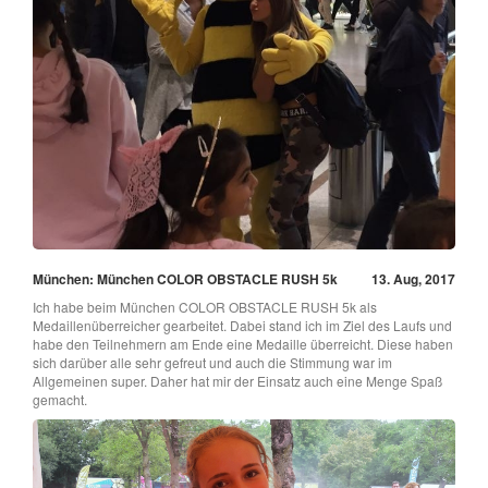
München: München COLOR OBSTACLE RUSH 5k
13. Aug, 2017
Ich habe beim München COLOR OBSTACLE RUSH 5k als
Medaillenüberreicher gearbeitet. Dabei stand ich im Ziel des Laufs und
habe den Teilnehmern am Ende eine Medaille überreicht. Diese haben
sich darüber alle sehr gefreut und auch die Stimmung war im
Allgemeinen super. Daher hat mir der Einsatz auch eine Menge Spaß
gemacht.