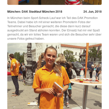
München: DAK Stadtlauf München 2018
24. Jun, 2018
In München beim Sport-Scheck-Lauf war ich Teil des DAK Promotion
Teams. Dabei habe ich mit einer weiteren Promoterin Fotos der
Teilnehmer und Besucher gemacht, die diese dann kurz darauf
ausgedruckt am Stand abholen konnten. Der Einsatz hat mir viel Spaß
gemacht, da wir ein tolles Team waren und sich die Besucher sehr über
unsere Fotos gefreut haben.