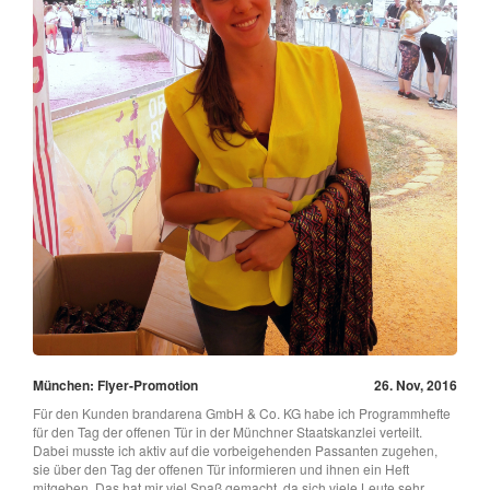
München: Flyer-Promotion
26. Nov, 2016
Für den Kunden brandarena GmbH & Co. KG habe ich Programmhefte
für den Tag der offenen Tür in der Münchner Staatskanzlei verteilt.
Dabei musste ich aktiv auf die vorbeigehenden Passanten zugehen,
sie über den Tag der offenen Tür informieren und ihnen ein Heft
mitgeben. Das hat mir viel Spaß gemacht, da sich viele Leute sehr