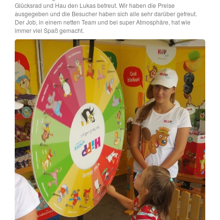
Glücksrad und Hau den Lukas betreut. Wir haben die Preise
ausgegeben und die Besucher haben sich alle sehr darüber gefreut.
Der Job, in einem netten Team und bei super Atmosphäre, hat wie
immer viel Spaß gemacht.