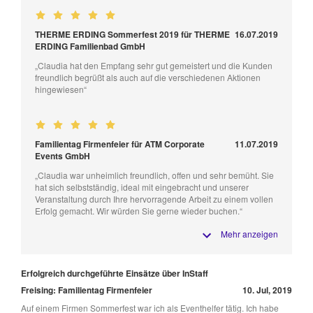
THERME ERDING Sommerfest 2019 für THERME
16.07.2019
ERDING Familienbad GmbH
„Claudia hat den Empfang sehr gut gemeistert und die Kunden
freundlich begrüßt als auch auf die verschiedenen Aktionen
hingewiesen“
Familientag Firmenfeier für ATM Corporate
11.07.2019
Events GmbH
„Claudia war unheimlich freundlich, offen und sehr bemüht. Sie
hat sich selbstständig, ideal mit eingebracht und unserer
Veranstaltung durch Ihre hervorragende Arbeit zu einem vollen
Erfolg gemacht. Wir würden Sie gerne wieder buchen.“
Mehr anzeigen
Erfolgreich durchgeführte Einsätze über InStaff
Freising: Familientag Firmenfeier
10. Jul, 2019
Auf einem Firmen Sommerfest war ich als Eventhelfer tätig. Ich habe