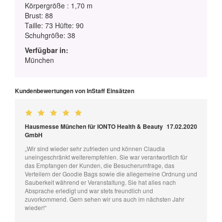
Körpergröße : 1,70 m
Brust: 88
Taille: 73 Hüfte: 90
Schuhgröße: 38
Verfügbar in:
München
Kundenbewertungen von InStaff Einsätzen
Hausmesse München für IONTO Health & Beauty
17.02.2020
GmbH
„Wir sind wieder sehr zufrieden und können Claudia
uneingeschränkt weiterempfehlen. Sie war verantwortlich für
das Empfangen der Kunden, die Besucherumfrage, das
Verteilern der Goodie Bags sowie die allegemeine Ordnung und
Sauberkeit während er Veranstaltung. Sie hat alles nach
Absprache erledigt und war stets freundlich und
zuvorkommend. Gern sehen wir uns auch im nächsten Jahr
wieder!“