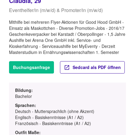
Claudia, 29
Eventhelfer/in (m/w/d) & Promoter/in (m/w/d)
Mithilfe bei mehreren Flyer-Aktionen für Good Hood GmbH -
Einsatz als Maskottchen - Diverse Promotion-Jobs - 2016/17
Geschenkeverpacker bei Karstadt / Oberpollinger - 1,5 Jahre
Aushilfe bei Arena One GmbH inkl. Service- und
Kioskerfahrung - Serviceaushilfe bei MyEventy - Derzeit
Masterstudium in Ernährungswissenschaften 1. Semester
Buchungsanfrage
Sedcard als PDF öffnen
Bildung:
Bachelor
Sprachen:
Deutsch - Muttersprachlich (ohne Akzent)
Englisch - Basiskenntnisse (A1 / A2)
Französisch - Basiskenntnisse (A1 / A2)
Outfit Maße: