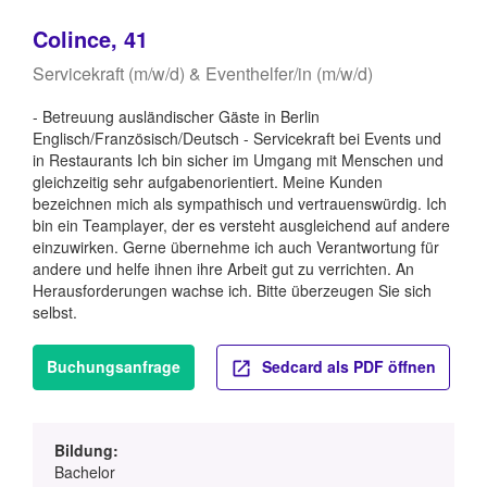
Colince, 41
Servicekraft (m/w/d) & Eventhelfer/in (m/w/d)
- Betreuung ausländischer Gäste in Berlin
Englisch/Französisch/Deutsch - Servicekraft bei Events und
in Restaurants Ich bin sicher im Umgang mit Menschen und
gleichzeitig sehr aufgabenorientiert. Meine Kunden
bezeichnen mich als sympathisch und vertrauenswürdig. Ich
bin ein Teamplayer, der es versteht ausgleichend auf andere
einzuwirken. Gerne übernehme ich auch Verantwortung für
andere und helfe ihnen ihre Arbeit gut zu verrichten. An
Herausforderungen wachse ich. Bitte überzeugen Sie sich
selbst.
Buchungsanfrage
Sedcard als PDF öffnen
Bildung:
Bachelor