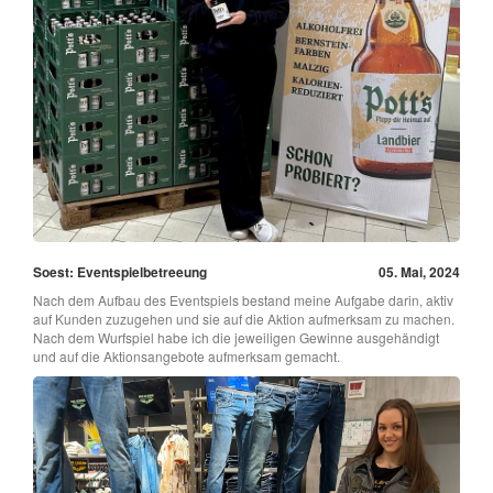
Soest: Eventspielbetreeung
05. Mai, 2024
Nach dem Aufbau des Eventspiels bestand meine Aufgabe darin, aktiv
auf Kunden zuzugehen und sie auf die Aktion aufmerksam zu machen.
Nach dem Wurfspiel habe ich die jeweiligen Gewinne ausgehändigt
und auf die Aktionsangebote aufmerksam gemacht.