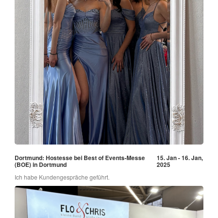
Dortmund: Hostesse bei Best of Events-Messe
15. Jan - 16. Jan,
(BOE) in Dortmund
2025
Ich habe Kundengespräche geführt.