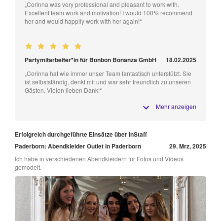
„Corinna was very professional and pleasant to work with.
Excellent team work and motivation! I would 100% recommend
her and would happily work with her again!“
Partymitarbeiter*in für Bonbon Bonanza GmbH
18.02.2025
„Corinna hat wie immer unser Team fantastisch unterstützt. Sie
ist selbstständig, denkt mit und war sehr freundlich zu unseren
Gästen. Vielen lieben Dank!“
Mehr anzeigen
Erfolgreich durchgeführte Einsätze über InStaff
Paderborn: Abendkleider Outlet in Paderborn
29. Mrz, 2025
Ich habe in verschiedenen Abendkleidern für Fotos und Videos
gemodelt.