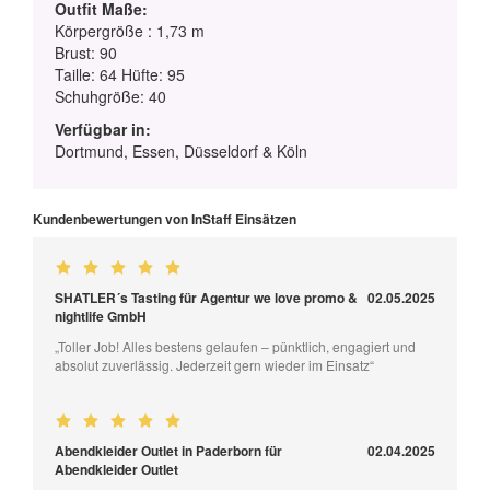
Outfit Maße:
Körpergröße : 1,73 m
Brust: 90
Taille: 64 Hüfte: 95
Schuhgröße: 40
Verfügbar in:
Dortmund, Essen, Düsseldorf & Köln
Kundenbewertungen von InStaff Einsätzen
SHATLER´s Tasting für Agentur we love promo &
02.05.2025
nightlife GmbH
„Toller Job! Alles bestens gelaufen – pünktlich, engagiert und
absolut zuverlässig. Jederzeit gern wieder im Einsatz“
Abendkleider Outlet in Paderborn für
02.04.2025
Abendkleider Outlet