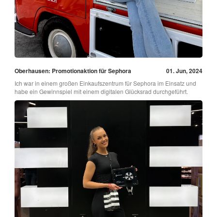
Oberhausen: Promotionaktion für Sephora
01. Jun, 2024
Ich war in einem großen Einkaufszentrum für Sephora im Einsatz und
habe ein Gewinnspiel mit einem digitalen Glücksrad durchgeführt.