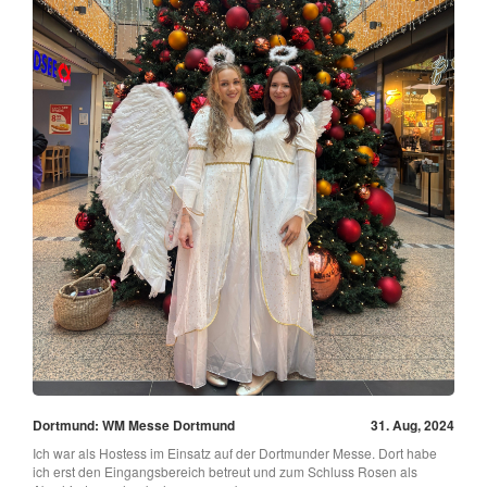
Dortmund: WM Messe Dortmund
31. Aug, 2024
Ich war als Hostess im Einsatz auf der Dortmunder Messe. Dort habe
ich erst den Eingangsbereich betreut und zum Schluss Rosen als