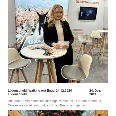
Lüdenscheid: Walking Act Engel 24.12.2024
24. Dez,
Lüdenscheid
2024
Ich habe an Weihnachten, als Engel verkleidet, in einem Kaufhaus
Giveaways verteilt und Fotos mit den Besuchern gemacht