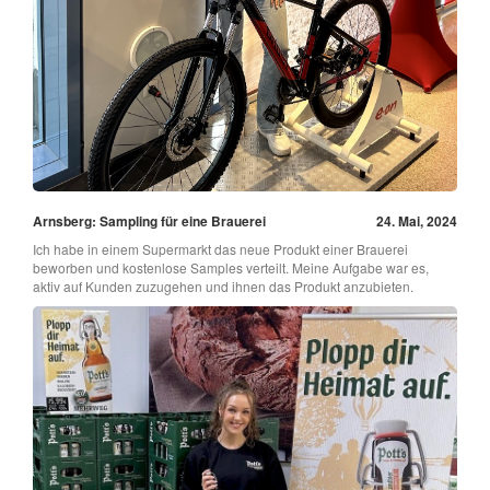
Arnsberg: Sampling für eine Brauerei
24. Mai, 2024
Ich habe in einem Supermarkt das neue Produkt einer Brauerei
beworben und kostenlose Samples verteilt. Meine Aufgabe war es,
aktiv auf Kunden zuzugehen und ihnen das Produkt anzubieten.