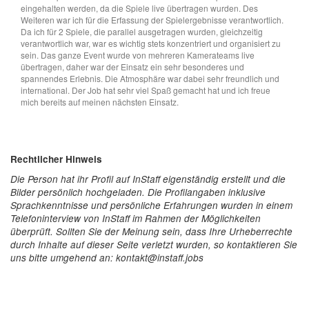
eingehalten werden, da die Spiele live übertragen wurden. Des
Weiteren war ich für die Erfassung der Spielergebnisse verantwortlich.
Da ich für 2 Spiele, die parallel ausgetragen wurden, gleichzeitig
verantwortlich war, war es wichtig stets konzentriert und organisiert zu
sein. Das ganze Event wurde von mehreren Kamerateams live
übertragen, daher war der Einsatz ein sehr besonderes und
spannendes Erlebnis. Die Atmosphäre war dabei sehr freundlich und
international. Der Job hat sehr viel Spaß gemacht hat und ich freue
mich bereits auf meinen nächsten Einsatz.
Rechtlicher Hinweis
Die Person hat ihr Profil auf InStaff eigenständig erstellt und die
Bilder persönlich hochgeladen. Die Profilangaben inklusive
Sprachkenntnisse und persönliche Erfahrungen wurden in einem
Telefoninterview von InStaff im Rahmen der Möglichkeiten
überprüft. Sollten Sie der Meinung sein, dass Ihre Urheberrechte
durch Inhalte auf dieser Seite verletzt wurden, so kontaktieren Sie
uns bitte umgehend an: kontakt@instaff.jobs