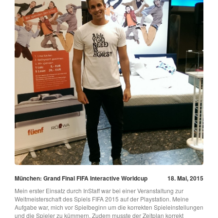
München: Grand Final FIFA Interactive Worldcup
18. Mai, 2015
Mein erster Einsatz durch InStaff war bei einer Veranstaltung zur
Weltmeisterschaft des Spiels FIFA 2015 auf der Playstation. Meine
Aufgabe war, mich vor Spielbeginn um die korrekten Spieleinstellungen
und die Spieler zu kümmern. Zudem musste der Zeitplan korrekt