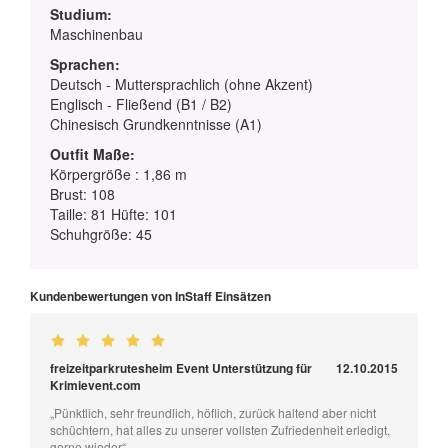
Studium:
Maschinenbau
Sprachen:
Deutsch - Muttersprachlich (ohne Akzent)
Englisch - Fließend (B1 / B2)
Chinesisch Grundkenntnisse (A1)
Outfit Maße:
Körpergröße : 1,86 m
Brust: 108
Taille: 81 Hüfte: 101
Schuhgröße: 45
Kundenbewertungen von InStaff Einsätzen
freizeitparkrutesheim Event Unterstützung für
12.10.2015
Krimievent.com
„Pünktlich, sehr freundlich, höflich, zurück haltend aber nicht
schüchtern, hat alles zu unserer vollsten Zufriedenheit erledigt,
gerne wieder“