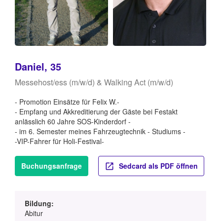
Daniel, 35
Messehost/ess (m/w/d) & Walking Act (m/w/d)
- Promotion Einsätze für Felix W.-
- Empfang und Akkreditierung der Gäste bei Festakt
anlässlich 60 Jahre SOS-Kinderdorf -
- im 6. Semester meines Fahrzeugtechnik - Studiums -
-VIP-Fahrer für Holi-Festival-
Buchungsanfrage
Sedcard als PDF öffnen
Bildung:
Abitur