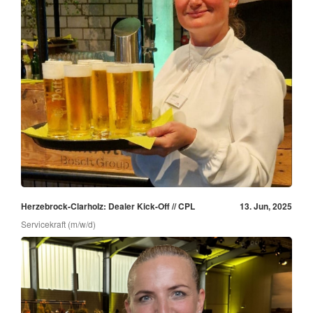
Herzebrock-Clarholz: Dealer Kick-Off // CPL
13. Jun, 2025
Servicekraft (m/w/d)