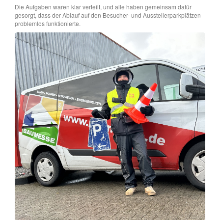
Die Aufgaben waren klar verteilt, und alle haben gemeinsam dafür
gesorgt, dass der Ablauf auf den Besucher- und Ausstellerparkplätzen
problemlos funktionierte.