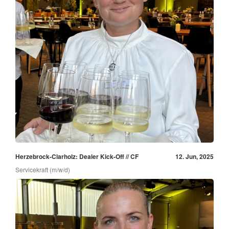
Herzebrock-Clarholz: Dealer Kick-Off // CF
12. Jun, 2025
Servicekraft (m/w/d)