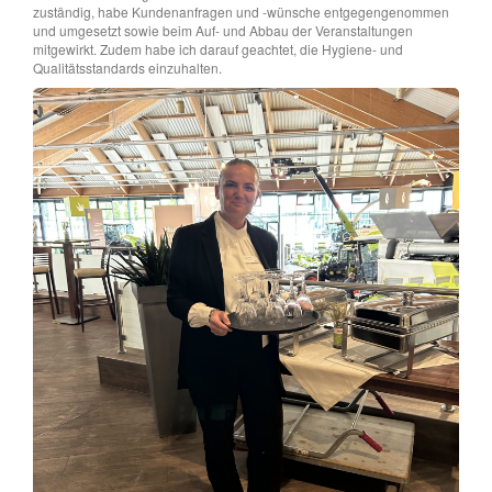
zuständig, habe Kundenanfragen und -wünsche entgegengenommen
und umgesetzt sowie beim Auf- und Abbau der Veranstaltungen
mitgewirkt. Zudem habe ich darauf geachtet, die Hygiene- und
Qualitätsstandards einzuhalten.