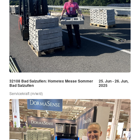
32108 Bad Salzuflen: Hometex Messe Sommer
25. Jun - 26. Jun,
Bad Salzuflen
2025
Servicekraft (m/w/d)