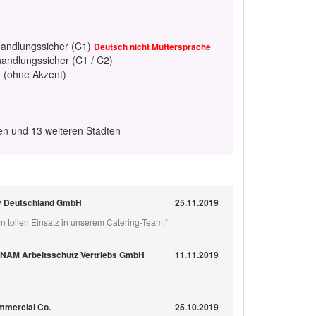
handlungssicher (C1)
Deutsch nicht Muttersprache
handlungssicher (C1 / C2)
h (ohne Akzent)
en und 13 weiteren Städten
ny Deutschland GmbH
25.11.2019
n tollen Einsatz in unserem Catering-Team.“
ANAM Arbeitsschutz Vertriebs GmbH
11.11.2019
mmercial Co.
25.10.2019