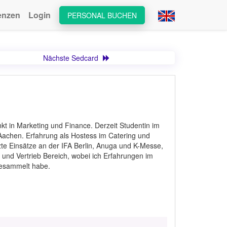
enzen
Login
PERSONAL BUCHEN
Nächste Sedcard
kt in Marketing und Finance. Derzeit Studentin im
chen. Erfahrung als Hostess im Catering und
te Einsätze an der IFA Berlin, Anuga und K-Messe,
 und Vertrieb Bereich, wobei ich Erfahrungen im
esammelt habe.