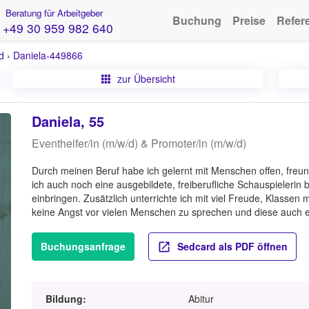
Beratung für Arbeitgeber
Buchung
Preise
Refer
+49 30 959 982 640
d
›
Daniela-449866
zur Übersicht
Daniela, 55
Eventhelfer/in (m/w/d) & Promoter/in (m/w/d)
Durch meinen Beruf habe ich gelernt mit Menschen offen, freu
ich auch noch eine ausgebildete, freiberufliche Schauspielerin b
einbringen. Zusätzlich unterrichte ich mit viel Freude, Klasse
keine Angst vor vielen Menschen zu sprechen und diese auch e
Buchungsanfrage
Sedcard als PDF öffnen
Bildung:
Abitur