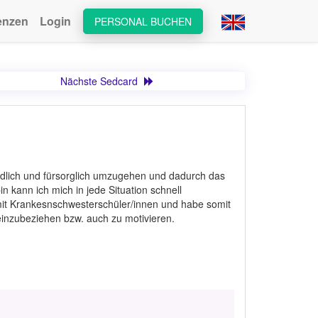
enzen
Login
PERSONAL BUCHEN
Nächste Sedcard
ndlich und fürsorglich umzugehen und dadurch das
in kann ich mich in jede Situation schnell
n mit Krankesnschwesterschüler/innen und habe somit
inzubeziehen bzw. auch zu motivieren.