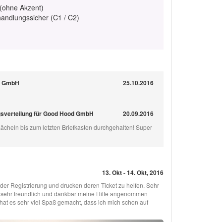
 (ohne Akzent)
handlungssicher (C1 / C2)
s GmbH
25.10.2016
gsverteilung für Good Hood GmbH
20.09.2016
Lächeln bis zum letzten Briefkasten durchgehalten! Super
13. Okt - 14. Okt, 2016
der Registrierung und drucken deren Ticket zu helfen. Sehr
ch sehr freundlich und dankbar meine Hilfe angenommen
hat es sehr viel Spaß gemacht, dass ich mich schon auf