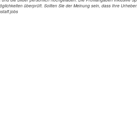
glichkeiten überprüft. Sollten Sie der Meinung sein, dass Ihre Urheberr
staff.jobs