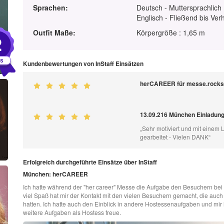
Sprachen:
Deutsch - Muttersprachlich
Englisch - Fließend bis Ver
Outfit Maße:
Körpergröße : 1,65 m
2
Kundenbewertungen von InStaff Einsätzen
herCAREER für messe.rock
13.09.216 München Einladun
„Sehr motiviert und mit einem 
gearbeitet - Vielen DANK“
Erfolgreich durchgeführte Einsätze über InStaff
München: herCAREER
Ich hatte während der "her career" Messe die Aufgabe den Besuchern bei 
viel Spaß hat mir der Kontakt mit den vielen Besuchern gemacht, die au
hatten. Ich hatte auch den Einblick in andere Hostessenaufgaben und mir 
weitere Aufgaben als Hostess freue.