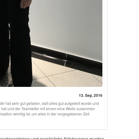
13. Sep, 2016
 hat sehr gut gefallen, daß alles gut aufgeteilt wurde und
n hat und der Teamleiter mit einem eine Weile zusammen
anisation wichtig ist, um alles in der vorgegebenen Zeit
e Sprachkenntnisse und persönliche Erfahrungen wurden