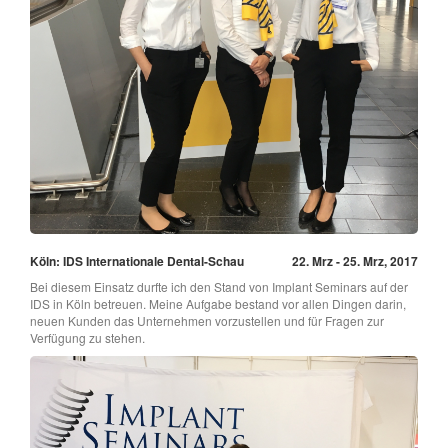
Köln: IDS Internationale Dental-Schau
22. Mrz - 25. Mrz, 2017
Bei diesem Einsatz durfte ich den Stand von Implant Seminars auf der
IDS in Köln betreuen. Meine Aufgabe bestand vor allen Dingen darin,
neuen Kunden das Unternehmen vorzustellen und für Fragen zur
Verfügung zu stehen.