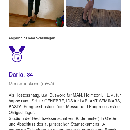
Abgeschlossene Schulungen
Daria, 34
Messehost/ess (m/w/d)
Als Hostess tätig, u.a. Busword für MAN, Heimtextil, I.L.M. für
happy rain, ISH für GENEBRE, IDS für IMPLANT SEMINARS,
BASTA, Kongresshostess über Messe- und Kongressservice
Ohligschläger.
Studium der Rechtswissenschaften (9. Semester) in Gießen
und Abschluss des 1. juristischen Staatsexamens. 6-
monatige Teilnahme an einem englisch-sprachigem Projekt