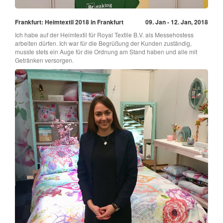
Frankfurt: Heimtextil 2018 in Frankfurt
09. Jan - 12. Jan, 2018
Ich habe auf der Heimtextil für Royal Textile B.V. als Messehostess
arbeiten dürfen. Ich war für die Begrüßung der Kunden zuständig,
musste stets ein Auge für die Ordnung am Stand haben und alle mit
Getränken versorgen.