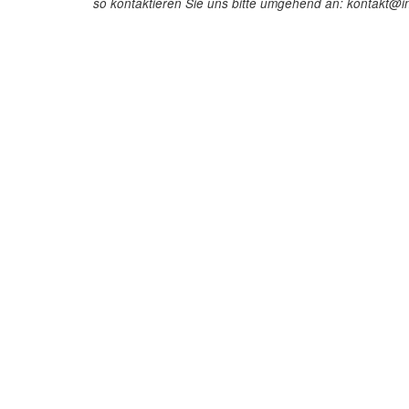
so kontaktieren Sie uns bitte umgehend an: kontakt@in