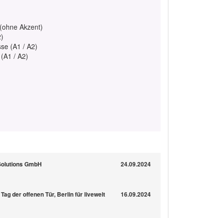
 (ohne Akzent)
2)
se (A1 / A2)
 (A1 / A2)
Solutions GmbH
24.09.2024
ag der offenen Tür, Berlin für livewelt
16.09.2024