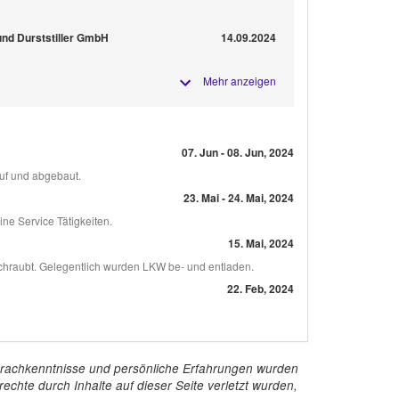
und Durststiller GmbH
14.09.2024
Mehr anzeigen
07. Jun - 08. Jun, 2024
uf und abgebaut.
23. Mai - 24. Mai, 2024
e Service Tätigkeiten.
15. Mai, 2024
chraubt. Gelegentlich wurden LKW be- und entladen.
22. Feb, 2024
e Sprachkenntnisse und persönliche Erfahrungen wurden
echte durch Inhalte auf dieser Seite verletzt wurden,