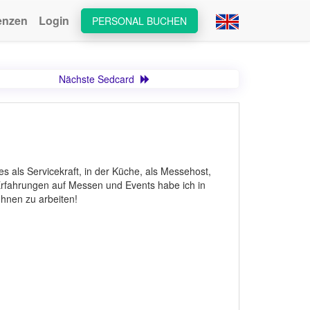
enzen
Login
PERSONAL BUCHEN
Nächste Sedcard
es als Servicekraft, in der Küche, als Messehost,
 Erfahrungen auf Messen und Events habe ich in
Ihnen zu arbeiten!