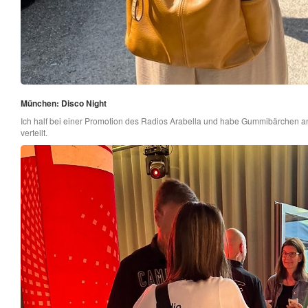
München: Disco Night
Ich half bei einer Promotion des Radios Arabella und habe Gummibärchen an
verteilt.