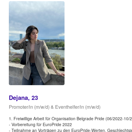
Dejana, 23
Promoter/in (m/w/d) & Eventhelfer/in (m/w/d)
1. Freiwillige Arbeit für Organisation Belgrade Pride (06/2022-10/
- Vorbereitung für EuroPride 2022
- Teilnahme an Vorträgen zu den EuroPride-Werten, Geschlechtsi