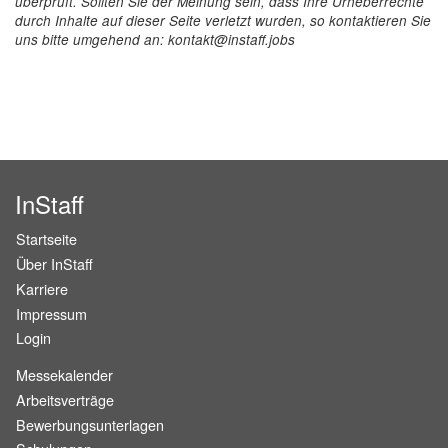
überprüft. Sollten Sie der Meinung sein, dass Ihre Urheberrechte
durch Inhalte auf dieser Seite verletzt wurden, so kontaktieren Sie
uns bitte umgehend an: kontakt@instaff.jobs
InStaff
Startseite
Über InStaff
Karriere
Impressum
Login
Messekalender
Arbeitsverträge
Bewerbungsunterlagen