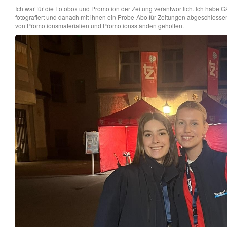
Ich war für die Fotobox und Promotion der Zeitung verantwortlich. Ich habe 
fotografiert und danach mit ihnen ein Probe-Abo für Zeitungen abgeschlos
von Promotionsmaterialien und Promotionsständen geholfen.