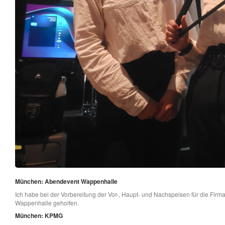
München: Abendevent Wappenhalle
Ich habe bei der Vorbereitung der Vor-, Haupt- und Nachspeisen für die Fir
Wappenhalle geholfen.
München: KPMG