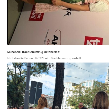
München: Trachtenumzug Oktoberfest
Ich habe die Fahnen für TZ beim Trachtenumzug verteilt.