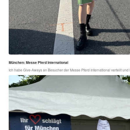
München: Messe Pferd International
Ich habe Give-Aways an Besucher der Messe Pferd International verteilt und 