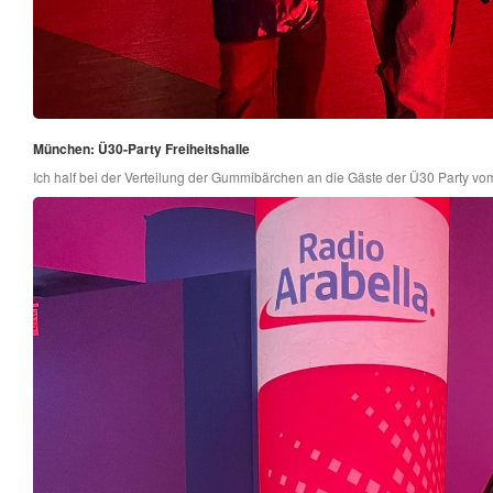
München: Ü30-Party Freiheitshalle
Ich half bei der Verteilung der Gummibärchen an die Gäste der Ü30 Party vo