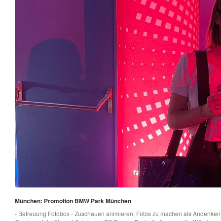
München: Promotion BMW Park München
- Betreuung Fotobox - Zuschauen animieren, Fotos zu machen als Andenken 