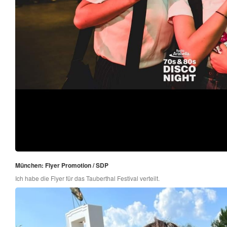
München: Flyer Promotion / SDP
Ich habe die Flyer für das Tauberthal Festival verteilt.