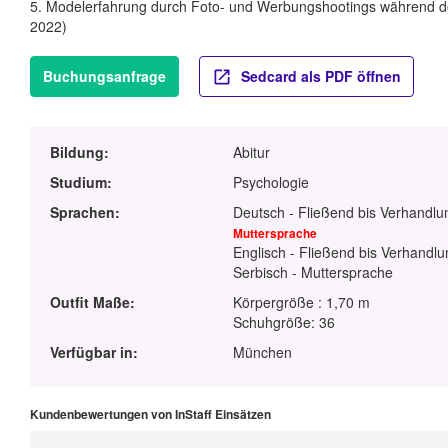
5. Modelerfahrung durch Foto- und Werbungshootings während de
2022)
Buchungsanfrage
Sedcard als PDF öffnen
Bildung:
Abitur
Studium:
Psychologie
Sprachen:
Deutsch - Fließend bis Verhandlu
Muttersprache
Englisch - Fließend bis Verhandlu
Serbisch - Muttersprache
Outfit Maße:
Körpergröße : 1,70 m
Schuhgröße: 36
Verfügbar in:
München
Kundenbewertungen von InStaff Einsätzen