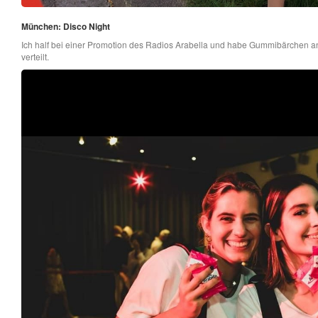
München: Disco Night
Ich half bei einer Promotion des Radios Arabella und habe Gummibärchen an
verteilt.