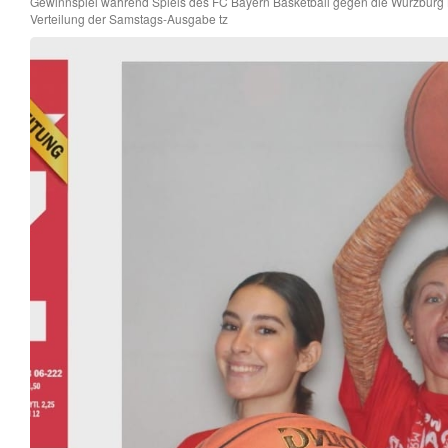
Gewinnspiel während Spiels des FC Bayern Basketball gegen die Würzburg B
Verteilung der Samstags-Ausgabe tz