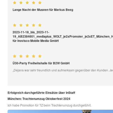
Lange Nacht der Museen für Markus Beeg
2023-11-18_bis_2023-11-
19_AB2384601_mediaplus_WOLT_je2xPromoter_je2xET_München_H
für Inovisco Mobile Media GmbH
Ü30-Party Freiheitshalle für B2W GmbH
„Dejana war sehr freundlich und aufmerksam gegenüber den Kunden. Jed
Erfolgreich durchgeführte Einsätze über InStaff
München: Trachtenumzug Oktoberfest 2024
Ich habe Promotion für TZ beim Trachtenumzug durchgeführt.