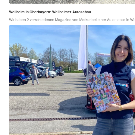
Weilheim in Oberbayern: Weilheimer Autoschau
Wir haben 2 verschiedenen Magazine von Merkur bei einer Automesse in Weil