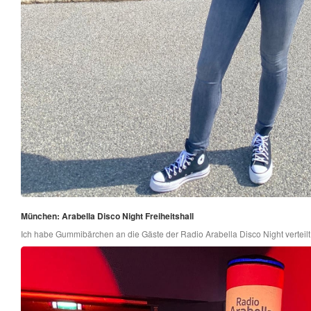
München: Arabella Disco Night Freiheitshall
Ich habe Gummibärchen an die Gäste der Radio Arabella Disco Night verteilt