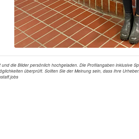
tellt und die Bilder persönlich hochgeladen. Die Profilangaben inklusiv
glichkeiten überprüft. Sollten Sie der Meinung sein, dass Ihre Urheberr
staff.jobs
Arbeitgeber
Für Personal
ioniert's
So funktioniert's