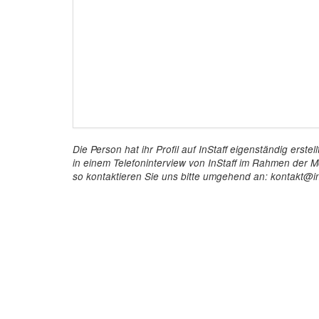
Die Person hat ihr Profil auf InStaff eigenständig ers
in einem Telefoninterview von InStaff im Rahmen der Mö
so kontaktieren Sie uns bitte umgehend an: kontakt@in
InStaff
Für 
Startseite
So funkt