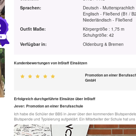
Sprachen:
Deutsch - Muttersprachlich
Englisch - Fließend (B1 / B
Niederländisch - Fließend
2
Outfit Maße:
Körpergröße : 1,75 m
Schuhgröße: 42
Verfügbar in:
Oldenburg & Bremen
Kundenbewertungen von InStaff Einsätzen
Promotion an einer Berufssch
GmbH
Erfolgreich durchgeführte Einsätze über InStaff
Jever: Promotion an einer Berufsschule
Ich habe die Schüler der BBS in Jever über den kommenden Blutspendeter
Blutspende und Typisierung aufgeklärt. Ein Mitarbeiter der Schule hat uns