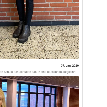
07. Jan, 2020
den Schule Schüler üben das Thema Blutspende aufgeklärt.