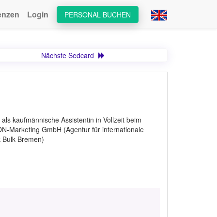
enzen
Login
PERSONAL BUCHEN
Nächste Sedcard
ls kaufmännische Assistentin in Vollzeit beim
N-Marketing GmbH (Agentur für internationale
k Bulk Bremen)