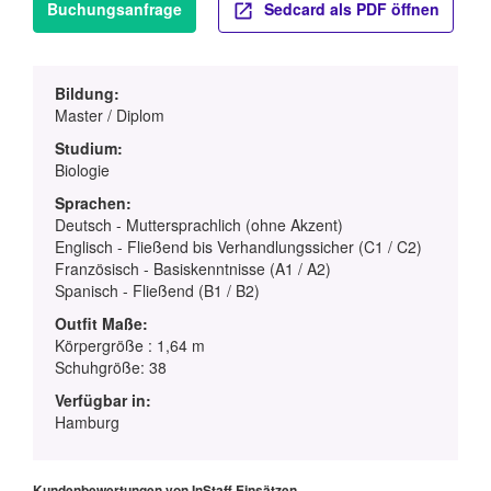
Buchungsanfrage
Sedcard als PDF öffnen
Bildung:
Master / Diplom
Studium:
Biologie
Sprachen:
Deutsch - Muttersprachlich (ohne Akzent)
Englisch - Fließend bis Verhandlungssicher (C1 / C2)
Französisch - Basiskenntnisse (A1 / A2)
Spanisch - Fließend (B1 / B2)
Outfit Maße:
Körpergröße : 1,64 m
Schuhgröße: 38
Verfügbar in:
Hamburg
Kundenbewertungen von InStaff Einsätzen