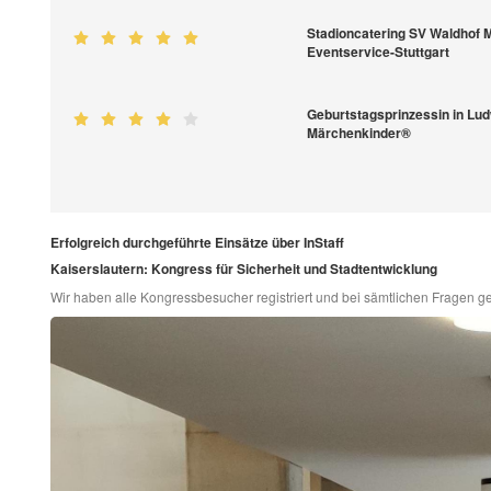
Stadioncatering SV Waldhof 
Eventservice-Stuttgart
Geburtstagsprinzessin in Lu
Märchenkinder®
Erfolgreich durchgeführte Einsätze über InStaff
Kaiserslautern: Kongress für Sicherheit und Stadtentwicklung
Wir haben alle Kongressbesucher registriert und bei sämtlichen Fragen ge