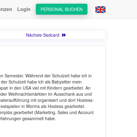
enzen
Login
PERSONAL BUCHEN
Nächste Sedcard
zten Semester. Während der Schulzeit habe ich in
er Schulzeit habe ich als Babysitter mein
air in den USA viel mit Kindern gearbeitet. An
 oder Weihnachtsmärkten im Ausschank aus und
teraufführung mit organisiert und dort Hostess-
stspielen in Worms als Hostess gearbeitet.
jobs gearbeitet (Marketing, Sales und Account
Erfahrungen gesammelt habe.