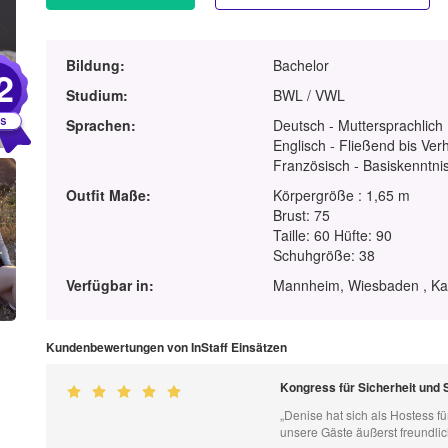
Bildung:
Bachelor
2
Studium:
BWL / VWL
Sprachen:
Deutsch - Muttersprachlich
Englisch - Fließend bis Ver
Französisch - Basiskenntnis
Outfit Maße:
Körpergröße : 1,65 m
Brust: 75
Taille: 60 Hüfte: 90
Schuhgröße: 38
Verfügbar in:
Mannheim, Wiesbaden , Kai
Kundenbewertungen von InStaff Einsätzen
Kongress für Sicherheit und 
„Denise hat sich als Hostess fü
unsere Gäste äußerst freundli