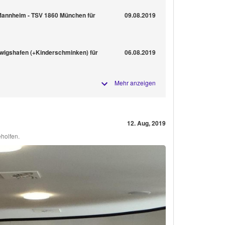
Mannheim - TSV 1860 München für
09.08.2019
dwigshafen (+Kinderschminken) für
06.08.2019
Mehr anzeigen
12. Aug, 2019
holfen.