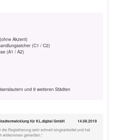
 (ohne Akzent)
handlungssicher (C1 / C2)
se (A1 / A2)
serslautern und 9 weiteren Städten
Stadtentwicklung für KL.digital GmbH
14.08.2019
r die Registrierung sehr schnell eingearbeitet und hat
ch willkommen geheißen.“