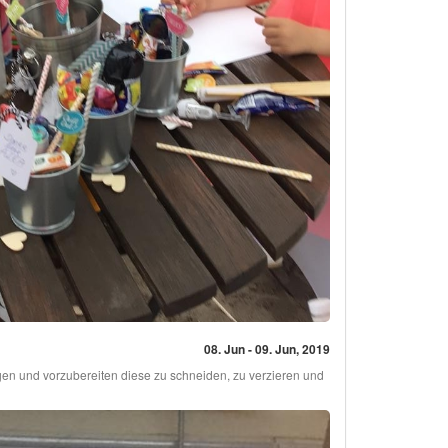
08. Jun - 09. Jun, 2019
n und vorzubereiten diese zu schneiden, zu verzieren und