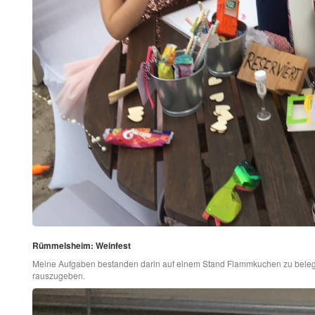
Rümmelsheim: Weinfest
Meine Aufgaben bestanden darin auf einem Stand Flammkuchen zu belege
rauszugeben.