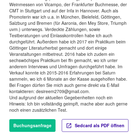
Weinmessen von Vicampo, der Frankfurter Buchmesse, der
CMT in Stuttgart und auf der Infa in Hannover. Auch als
Promoterin war ich u.a. in München, Bielefeld, Göttingen,
Salzburg und Bremen (für Aaronia, den Mey Store, Triumph
uvm.) unterwegs. Verdeckte Zählungen, sowie
Testberatungen und Einlasskontrollen habe ich auch
durchgeführt. Außerdem habe ich 2017 ein Praktikum beim
Göttinger Literaturherbst gemacht und dort einige
Veranstaltungen mitbetreut. 2016 habe ich zudem ein
sechswöchiges Praktikum bei ffn gemacht, wo ich unter
anderem Interviews und Umfragen durchgeführt habe. Im
Verkauf konnte ich 2015-2016 Erfahrungen bei Saturn
sammeln, wo ich 6 Monate an der Kasse ausgeholfen habe.
Bei Fragen dürfen Sie mich auch gerne direkt via E-Mail
kontaktieren: desireem2709@gmail.com.
Und aufgrund der aktuellen Gegebenheiten noch ein
Hinweis: Ich bin vollständig geimpft, mache aber auch gerne
noch einen zusätzlichen Test.
Buchungsanfrage
Sedcard als PDF öffnen