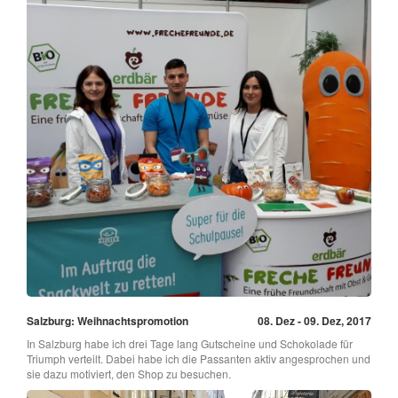
Salzburg: Weihnachtspromotion
08. Dez - 09. Dez, 2017
In Salzburg habe ich drei Tage lang Gutscheine und Schokolade für
Triumph verteilt. Dabei habe ich die Passanten aktiv angesprochen und
sie dazu motiviert, den Shop zu besuchen.