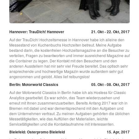
Hannover: TrauDich! Hannover
21. Okt - 22. Okt, 2017
Auf der TrauDich! Hochzeitsmesse in Hannover habe ich alleine den
Messestand von Kuchenbuchs Hochzeiten betreut. Meine Aufgabe
bestand darin, die kostenfreien Hochzeitsmagazine an die Besucher zu
verteilen, Fragen zu beantworten und immer ausreichend Magazine auf
die Container zu legen. Der Kontakt mit den Besuchern und den
anderen Ausstellern hat mir sehr viel Freude bereitet. Das optisch sehr
ansprechende und hochwertige Magazin wurde außerdem sehr gut
angenommen und gelobt. Alles lief reibungslos!
Berlin: Motorworld Classics
05. Okt - 08. Okt, 2017
Auf der Motorworld Classics in Berlin habe ich als Hostess für Classic
Analytics gearbeitet. Es war schön, das Team wiederzusehen und
erneut mit Ihnen zusammenzuarbeiten. Bereits Anfang 2017 war ich in
Bremen mit dabei und war dementsprechend mit den Aufgaben und
dem Unternehmen vertraut. Zu meinen Aufgaben gehörten die üblichen
Messetätigkeiten, wie das Auffüllen der Materialien, leichte
Servicetätigkeiten und die Kontaktaufnahme mit Interessenten.
Bielefeld: Osterpromo Bielefeld
15. Apr, 2017