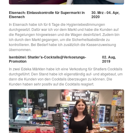
Eisenach: Einlasskontrolle für Supermarkt in
30. Mrz - 04. Apr,
Eisenach
2020
In Eisenach habe ich für 6 Tage die Hygieniebestimmungen
durchgesetzt. Dafür war ich vor dem Markt und habe die Kunden auf
die Regelungen hingewiesen und die Wagen desinfiziert. Zudem bin
ich durch den Markt gegangen, um die Sicherheitsabstände zu
kontrollieren. Bei Bedarf habe ich zusätzlich die Kassenzuweisung
übernommen.
Isenbüttel: Shatler's-Cocktails@Verkostungs-
02. Aug,
Promotion
2019
In zwei Edeka Märkten habe ich eine Verkostung für Shatlers Cocktails
durchgeführt. Den Stand habe ich eigenständig auf- und abgebaut, um
dann die Kunden von den Cocktails überzeugen zu können. Die
Kunden haben sehr positiv auf die Cocktails reagiert.