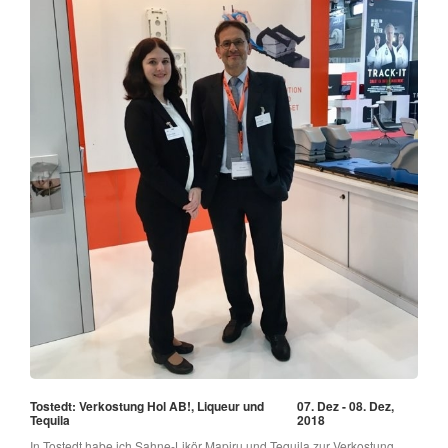
Tostedt: Verkostung Hol AB!, Liqueur und
07. Dez - 08. Dez,
Tequila
2018
In Tostedt habe ich Sahne-Likör Mapiru und Tequila zur Verkostung