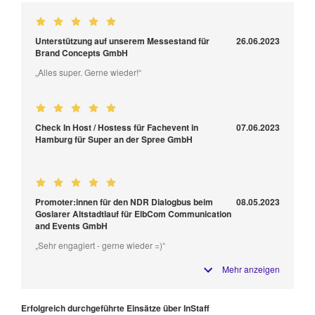
Unterstützung auf unserem Messestand für
26.06.2023
Brand Concepts GmbH
„Alles super. Gerne wieder!“
Check In Host / Hostess für Fachevent in
07.06.2023
Hamburg für Super an der Spree GmbH
Promoter:innen für den NDR Dialogbus beim
08.05.2023
Goslarer Altstadtlauf für ElbCom Communication
and Events GmbH
„Sehr engagiert - gerne wieder =)“
Mehr anzeigen
Erfolgreich durchgeführte Einsätze über InStaff