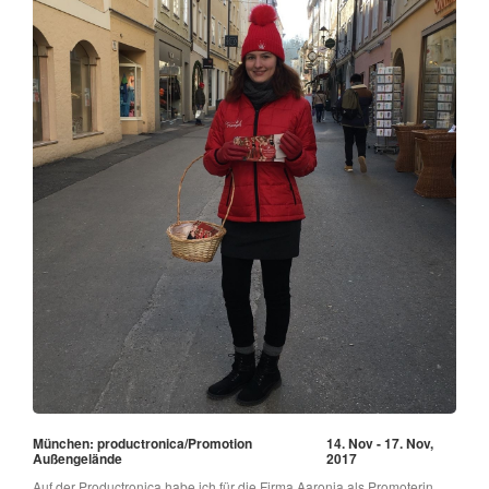
München: productronica/Promotion
14. Nov - 17. Nov,
Außengelände
2017
Auf der Productronica habe ich für die Firma Aaronia als Promoterin