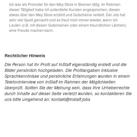
Ich war als Promoter für den Mey Store in Bremen tätig. Im Rahmen
dieser Tätigkeit habe ich potentielle Kunden angesprochen, diesen
etwas über den Mey Store erzählt und Gutscheine verteilt. Der Job hat
sehr viel Spaß gemacht und es freut mich immer wieder, wenn ich
Leuten (z.B. mit diesen Gutscheinen oder einem freundlichen Lächeln)
eine Freude machen kann.
Rechtlicher Hinweis
Die Person hat ihr Profil auf InStaff eigenständig erstellt und die
Bilder persönlich hochgeladen. Die Profilangaben inklusive
Sprachkenntnisse und persönliche Erfahrungen wurden in einem
Telefoninterview von InStaff im Rahmen der Möglichkeiten
überprüft. Sollten Sie der Meinung sein, dass Ihre Urheberrechte
durch Inhalte auf dieser Seite verletzt wurden, so kontaktieren Sie
uns bitte umgehend an: kontakt@instaff.jobs