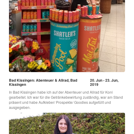
Bad Kissingen: Abenteuer & Allrad, Bad
20. Jun - 23. Jun,
Kissingen
2019
In Bad Kissingen habe ich auf der Abenteuer und Allrad für Koni
gearbeitet. Ich war für die Getränkebewirtung zuständig, war am Stand
präsent und habe Aufkleber/ Prospekte/ Goodies aufgefüllt und
ausgegeben.