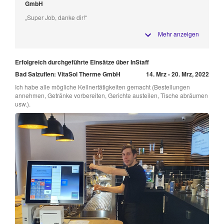
GmbH
„Super Job, danke dir!“
Mehr anzeigen
Erfolgreich durchgeführte Einsätze über InStaff
Bad Salzuflen: VitaSol Therme GmbH
14. Mrz - 20. Mrz, 2022
Ich habe alle mögliche Kellnertätigkeiten gemacht (Bestellungen
annehmen, Getränke vorbereiten, Gerichte austeilen, Tische abräumen
usw.).