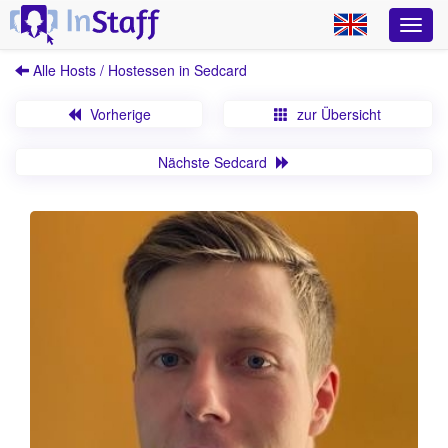
Alle Hosts / Hostessen in Sedcard
Vorherige
zur Übersicht
Nächste Sedcard