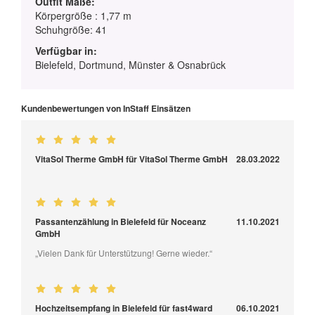
Outfit Maße:
Körpergröße : 1,77 m
Schuhgröße: 41
Verfügbar in:
Bielefeld, Dortmund, Münster & Osnabrück
Kundenbewertungen von InStaff Einsätzen
VitaSol Therme GmbH für VitaSol Therme GmbH
28.03.2022
Passantenzählung in Bielefeld für Noceanz
11.10.2021
GmbH
„Vielen Dank für Unterstützung! Gerne wieder.“
Hochzeitsempfang in Bielefeld für fast4ward
06.10.2021