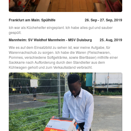
Frankfurt am Main: Spülhilfe
26. Sep - 27. Sep, 2019
Ich war als Küchehelfer eingeplant. Ich habe alles gut und sauber
gespült.
Mannheim: SV Waldhof Mannheim - MSV Duisburg
25. Aug, 2019
Wie es auf dem Einsatzbild zu sehen ist, war meine Aufgabe, für
Warennachschub zu sorgen. Ich habe die Waren (Fleischwaren,
Pommes, verschiedene Softgetränke, sowie Bierfässer) mithilfe einer
Sackkarre nach Aufforderung durch den Standleiter aus dem
Kühlwagen geholt und zum Verkaufsstand verbracht.