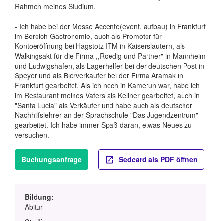
Rahmen meines Studium.
- Ich habe bei der Messe Accente(event, aufbau) in Frankfurt
im Bereich Gastronomie, auch als Promoter für
Kontoeröffnung bei Hagstotz ITM in Kaiserslautern, als
Walkingsakt für die Firma ,,Roedig und Partner" in Mannheim
und Ludwigshafen, als Lagerhelfer bei der deutschen Post in
Speyer und als Bierverkäufer bei der Firma Aramak in
Frankfurt gearbeitet. Als ich noch in Kamerun war, habe ich
im Restaurant meines Vaters als Kellner gearbeitet, auch in
"Santa Lucia" als Verkäufer und habe auch als deutscher
Nachhilfslehrer an der Sprachschule "Das Jugendzentrum"
gearbeitet. Ich habe immer Spaß daran, etwas Neues zu
versuchen.
Buchungsanfrage
Sedcard als PDF öffnen
Bildung:
Abitur