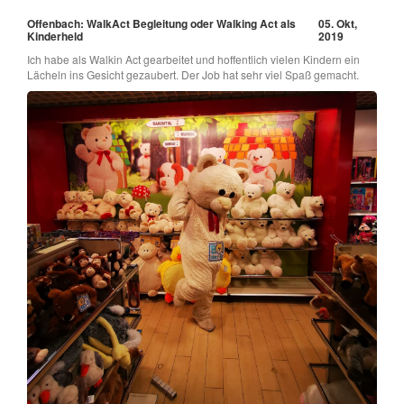
Offenbach: WalkAct Begleitung oder Walking Act als
05. Okt,
Kinderheld
2019
Ich habe als Walkin Act gearbeitet und hoffentlich vielen Kindern ein
Lächeln ins Gesicht gezaubert. Der Job hat sehr viel Spaß gemacht.