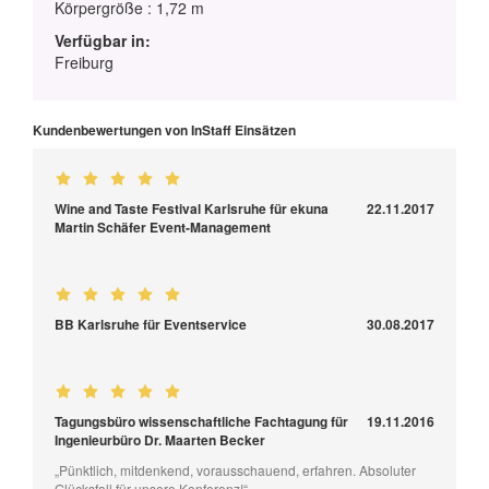
Körpergröße : 1,72 m
Verfügbar in:
Freiburg
Kundenbewertungen von InStaff Einsätzen
Wine and Taste Festival Karlsruhe für ekuna
22.11.2017
Martin Schäfer Event-Management
BB Karlsruhe für Eventservice
30.08.2017
Tagungsbüro wissenschaftliche Fachtagung für
19.11.2016
Ingenieurbüro Dr. Maarten Becker
„Pünktlich, mitdenkend, vorausschauend, erfahren. Absoluter
Glücksfall für unsere Konferenz!“