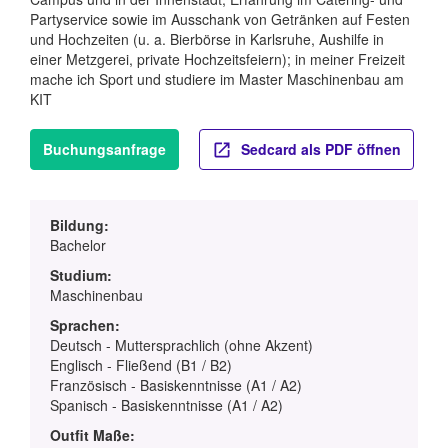
Partyservice sowie im Ausschank von Getränken auf Festen
und Hochzeiten (u. a. Bierbörse in Karlsruhe, Aushilfe in
einer Metzgerei, private Hochzeitsfeiern); in meiner Freizeit
mache ich Sport und studiere im Master Maschinenbau am
KIT
Buchungsanfrage
Sedcard als PDF öffnen
Bildung:
Bachelor
Studium:
Maschinenbau
Sprachen:
Deutsch - Muttersprachlich (ohne Akzent)
Englisch - Fließend (B1 / B2)
Französisch - Basiskenntnisse (A1 / A2)
Spanisch - Basiskenntnisse (A1 / A2)
Outfit Maße: