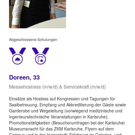
Abgeschlossene Schulungen
Doreen, 33
Messehost/ess (m/w/d) & Servicekraft (m/w/d)
Einsätze als Hostess auf Kongressen und Tagungen für
Saalbetreuung, Empfang und Akkreditierung der Gäste sowie
Garderobe und Wegeleitung (vorwiegend medizinische und
ingenieurstechnische Veranstaltungen in Karlsruhe);
Promotionstätigkeiten (Besucherumfragen bei der Karlsruher
Museumsnacht für das ZKM Karlsruhe, Flyern auf dem
Campus und in der Innenstadt; Erfahrung im Catering- und