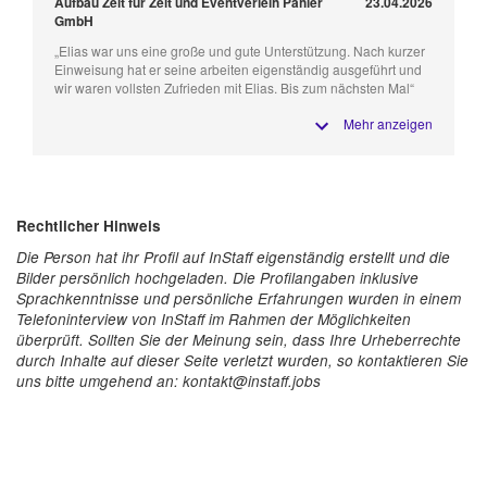
Aufbau Zelt für Zelt und Eventverleih Pähler
23.04.2026
GmbH
„Elias war uns eine große und gute Unterstützung. Nach kurzer
Einweisung hat er seine arbeiten eigenständig ausgeführt und
wir waren vollsten Zufrieden mit Elias. Bis zum nächsten Mal“
Mehr anzeigen
Rechtlicher Hinweis
Die Person hat ihr Profil auf InStaff eigenständig erstellt und die
Bilder persönlich hochgeladen. Die Profilangaben inklusive
Sprachkenntnisse und persönliche Erfahrungen wurden in einem
Telefoninterview von InStaff im Rahmen der Möglichkeiten
überprüft. Sollten Sie der Meinung sein, dass Ihre Urheberrechte
durch Inhalte auf dieser Seite verletzt wurden, so kontaktieren Sie
uns bitte umgehend an: kontakt@instaff.jobs