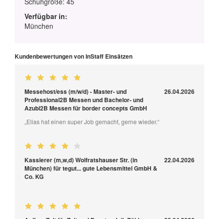
Schuhgröße: 45
Verfügbar in:
München
Kundenbewertungen von InStaff Einsätzen
Messehost/ess (m/w/d) - Master- und
26.04.2026
Professional2B Messen und Bachelor- und
Azubi2B Messen für border concepts GmbH
„Elias hat einen super Job gemacht, gerne wieder.“
Kassierer (m,w,d) Wolfratshauser Str. (in
22.04.2026
München) für tegut... gute Lebensmittel GmbH &
Co. KG