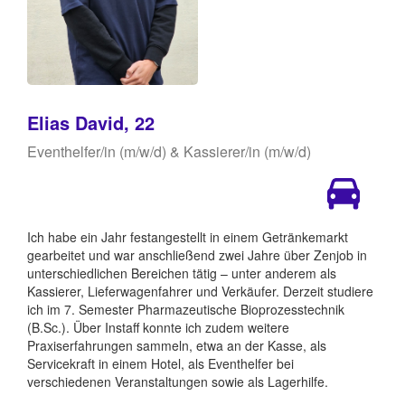
Elias David, 22
Eventhelfer/in (m/w/d) & Kassierer/in (m/w/d)
Ich habe ein Jahr festangestellt in einem Getränkemarkt
gearbeitet und war anschließend zwei Jahre über Zenjob in
unterschiedlichen Bereichen tätig – unter anderem als
Kassierer, Lieferwagenfahrer und Verkäufer. Derzeit studiere
ich im 7. Semester Pharmazeutische Bioprozesstechnik
(B.Sc.). Über Instaff konnte ich zudem weitere
Praxiserfahrungen sammeln, etwa an der Kasse, als
Servicekraft in einem Hotel, als Eventhelfer bei
verschiedenen Veranstaltungen sowie als Lagerhilfe.