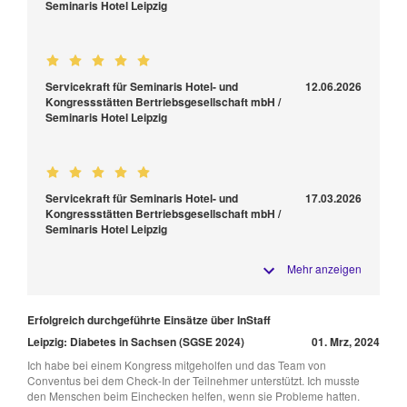
Seminaris Hotel Leipzig
Servicekraft für Seminaris Hotel- und
12.06.2026
Kongressstätten Bertriebsgesellschaft mbH /
Seminaris Hotel Leipzig
Servicekraft für Seminaris Hotel- und
17.03.2026
Kongressstätten Bertriebsgesellschaft mbH /
Seminaris Hotel Leipzig
Mehr anzeigen
Erfolgreich durchgeführte Einsätze über InStaff
Leipzig: Diabetes in Sachsen (SGSE 2024)
01. Mrz, 2024
Ich habe bei einem Kongress mitgeholfen und das Team von
Conventus bei dem Check-In der Teilnehmer unterstützt. Ich musste
den Menschen beim Einchecken helfen, wenn sie Probleme hatten.