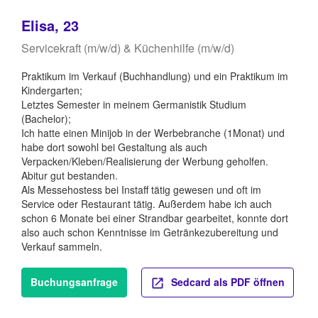
Elisa, 23
Servicekraft (m/w/d) & Küchenhilfe (m/w/d)
Praktikum im Verkauf (Buchhandlung) und ein Praktikum im
Kindergarten;
Letztes Semester in meinem Germanistik Studium
(Bachelor);
Ich hatte einen Minijob in der Werbebranche (1Monat) und
habe dort sowohl bei Gestaltung als auch
Verpacken/Kleben/Realisierung der Werbung geholfen.
Abitur gut bestanden.
Als Messehostess bei Instaff tätig gewesen und oft im
Service oder Restaurant tätig. Außerdem habe ich auch
schon 6 Monate bei einer Strandbar gearbeitet, konnte dort
also auch schon Kenntnisse im Getränkezubereitung und
Verkauf sammeln.
Buchungsanfrage
Sedcard als PDF öffnen