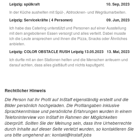
Leipzig: spülkraft
10. Sep, 2023
In der Küche aushelfen mit Spül-, Abtrocknen- und Wegräumarbeiten.
Leipzig: Servicekräfte ( 4 Personen)
09. Jun, 2023
Ich habe das Catering unterstützt und Personen auf einer Ausstellung
mit dem angebotenen Essen versorgt und alles verteilt. Dabei musste
ich die Leute ansprechen und ihnen die Pizza, Snacks oder Ähnliches
anbieten.
Leipzig: COLOR OBSTACLE RUSH Leipzig 13.05.2023
13. Mai, 2023
Ich durfte mit an den Stationen helfen und die Menschen anfeuern und
darauf achten, dass alles glattläuft und nichts kaputtgeht.
Rechtlicher Hinweis
Die Person hat ihr Profil auf InStaff eigenständig erstellt und die
Bilder persönlich hochgeladen. Die Profilangaben inklusive
Sprachkenntnisse und persönliche Erfahrungen wurden in einem
Telefoninterview von InStaff im Rahmen der Möglichkeiten
überprüft. Sollten Sie der Meinung sein, dass Ihre Urheberrechte
durch Inhalte auf dieser Seite verletzt wurden, so kontaktieren Sie
uns bitte umgehend an: kontakt@instaff.jobs