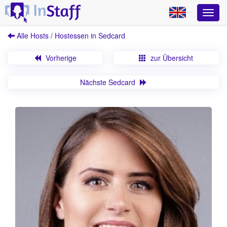
Alle Hosts / Hostessen in Sedcard
Vorherige
zur Übersicht
Nächste Sedcard