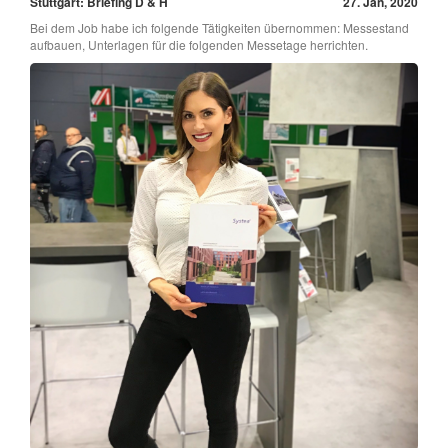
Stuttgart: Briefing D & H
27. Jan, 2020
Bei dem Job habe ich folgende Tätigkeiten übernommen: Messestand
aufbauen, Unterlagen für die folgenden Messetage herrichten.