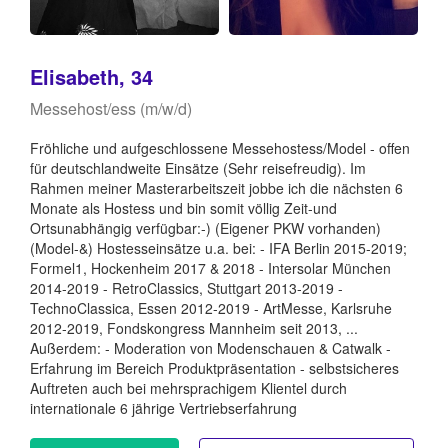
Elisabeth, 34
Messehost/ess (m/w/d)
Fröhliche und aufgeschlossene Messehostess/Model - offen
für deutschlandweite Einsätze (Sehr reisefreudig). Im
Rahmen meiner Masterarbeitszeit jobbe ich die nächsten 6
Monate als Hostess und bin somit völlig Zeit-und
Ortsunabhängig verfügbar:-) (Eigener PKW vorhanden)
(Model-&) Hostesseinsätze u.a. bei: - IFA Berlin 2015-2019;
Formel1, Hockenheim 2017 & 2018 - Intersolar München
2014-2019 - RetroClassics, Stuttgart 2013-2019 -
TechnoClassica, Essen 2012-2019 - ArtMesse, Karlsruhe
2012-2019, Fondskongress Mannheim seit 2013, ...
Außerdem: - Moderation von Modenschauen & Catwalk -
Erfahrung im Bereich Produktpräsentation - selbstsicheres
Auftreten auch bei mehrsprachigem Klientel durch
internationale 6 jährige Vertriebserfahrung