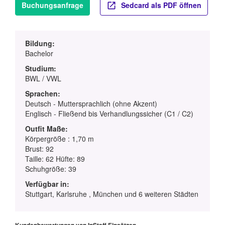
Buchungsanfrage
Sedcard als PDF öffnen
Bildung:
Bachelor
Studium:
BWL / VWL
Sprachen:
Deutsch - Muttersprachlich (ohne Akzent)
Englisch - Fließend bis Verhandlungssicher (C1 / C2)
Outfit Maße:
Körpergröße : 1,70 m
Brust: 92
Taille: 62 Hüfte: 89
Schuhgröße: 39
Verfügbar in:
Stuttgart, Karlsruhe , München und 6 weiteren Städten
Kundenbewertungen von InStaff Einsätzen