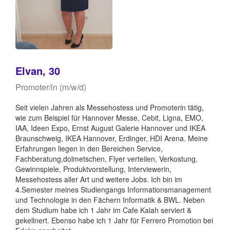
Elvan, 30
Promoter/in (m/w/d)
Seit vielen Jahren als Messehostess und Promoterin tätig,
wie zum Beispiel für Hannover Messe, Cebit, Ligna, EMO,
IAA, Ideen Expo, Ernst August Galerie Hannover und IKEA
Braunschweig, IKEA Hannover, Erdinger, HDI Arena. Meine
Erfahrungen liegen in den Bereichen Service,
Fachberatung,dolmetschen, Flyer verteilen, Verkostung,
Gewinnspiele, Produktvorstellung, Interviewerin,
Messehostess aller Art und weitere Jobs. Ich bin im
4.Semester meines Studiengangs Informationsmanagement
und Technologie in den Fächern Informatik & BWL. Neben
dem Studium habe ich 1 Jahr im Cafe Kalah serviert &
gekellnert. Ebenso habe ich 1 Jahr für Ferrero Promotion bei