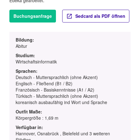
Edeka gearbeitet.
Buchungsanfrage
Sedcard als PDF öffnen
Bildung:
Abitur
Studium:
Wirtschaftsinformatik
Sprachen:
Deutsch - Muttersprachlich (ohne Akzent)
Englisch - Fließend (B1 / B2)
Französisch - Basiskenntnisse (A1 / A2)
Türkisch - Muttersprachlich (ohne Akzent)
koreanisch ausbaufähig ind Wort und Sprache
Outfit Maße:
Körpergröße : 1,69 m
Verfügbar in:
Hannover, Osnabrück , Bielefeld und 3 weiteren
Städten