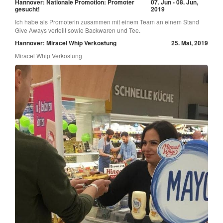
Hannover: Nationale Promotion: Promoter
07. Jun - 08. Jun,
gesucht!
2019
Ich habe als Promoterin zusammen mit einem Team an einem Stand
Give Aways verteilt sowie Backwaren und Tee.
Hannover: Miracel Whip Verkostung
25. Mai, 2019
Miracel Whip Verkostung