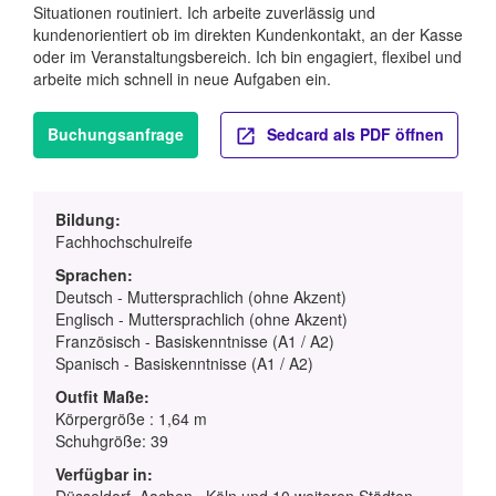
Situationen routiniert. Ich arbeite zuverlässig und
kundenorientiert ob im direkten Kundenkontakt, an der Kasse
oder im Veranstaltungsbereich. Ich bin engagiert, flexibel und
arbeite mich schnell in neue Aufgaben ein.
Buchungsanfrage
Sedcard als PDF öffnen
Bildung:
Fachhochschulreife
Sprachen:
Deutsch - Muttersprachlich (ohne Akzent)
Englisch - Muttersprachlich (ohne Akzent)
Französisch - Basiskenntnisse (A1 / A2)
Spanisch - Basiskenntnisse (A1 / A2)
Outfit Maße:
Körpergröße : 1,64 m
Schuhgröße: 39
Verfügbar in:
Düsseldorf, Aachen , Köln und 10 weiteren Städten