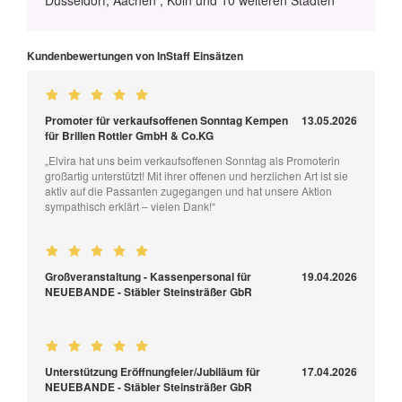
Kundenbewertungen von InStaff Einsätzen
Promoter für verkaufsoffenen Sonntag Kempen
13.05.2026
für Brillen Rottler GmbH & Co.KG
„Elvira hat uns beim verkaufsoffenen Sonntag als Promoterin
großartig unterstützt! Mit ihrer offenen und herzlichen Art ist sie
aktiv auf die Passanten zugegangen und hat unsere Aktion
sympathisch erklärt – vielen Dank!“
Großveranstaltung - Kassenpersonal für
19.04.2026
NEUEBANDE - Stäbler Steinsträßer GbR
Unterstützung Eröffnungfeier/Jubiläum für
17.04.2026
NEUEBANDE - Stäbler Steinsträßer GbR