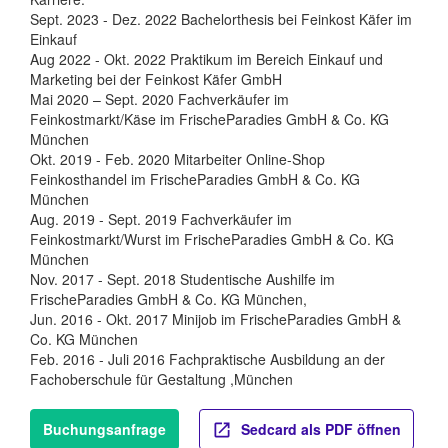
Sept. 2023 - Dez. 2022 Bachelorthesis bei Feinkost Käfer im
Einkauf
Aug 2022 - Okt. 2022 Praktikum im Bereich Einkauf und
Marketing bei der Feinkost Käfer GmbH
Mai 2020 – Sept. 2020 Fachverkäufer im
Feinkostmarkt/Käse im FrischeParadies GmbH & Co. KG
München
Okt. 2019 - Feb. 2020 Mitarbeiter Online-Shop
Feinkosthandel im FrischeParadies GmbH & Co. KG
München
Aug. 2019 - Sept. 2019 Fachverkäufer im
Feinkostmarkt/Wurst im FrischeParadies GmbH & Co. KG
München
Nov. 2017 - Sept. 2018 Studentische Aushilfe im
FrischeParadies GmbH & Co. KG München,
Jun. 2016 - Okt. 2017 Minijob im FrischeParadies GmbH &
Co. KG München
Feb. 2016 - Juli 2016 Fachpraktische Ausbildung an der
Fachoberschule für Gestaltung ,München
Buchungsanfrage
Sedcard als PDF öffnen