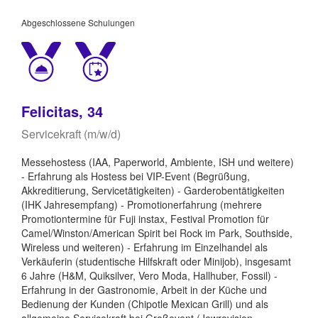
Abgeschlossene Schulungen
Felicitas, 34
Servicekraft (m/w/d)
Messehostess (IAA, Paperworld, Ambiente, ISH und weitere)
- Erfahrung als Hostess bei VIP-Event (Begrüßung,
Akkreditierung, Servicetätigkeiten) - Garderobentätigkeiten
(IHK Jahresempfang) - Promotionerfahrung (mehrere
Promotiontermine für Fuji instax, Festival Promotion für
Camel/Winston/American Spirit bei Rock im Park, Southside,
Wireless und weiteren) - Erfahrung im Einzelhandel als
Verkäuferin (studentische Hilfskraft oder Minijob), insgesamt
6 Jahre (H&M, Quiksilver, Vero Moda, Hallhuber, Fossil) -
Erfahrung in der Gastronomie, Arbeit in der Küche und
Bedienung der Kunden (Chipotle Mexican Grill) und als
allgemeine Servicekraft bei Großevent (Jewrovision