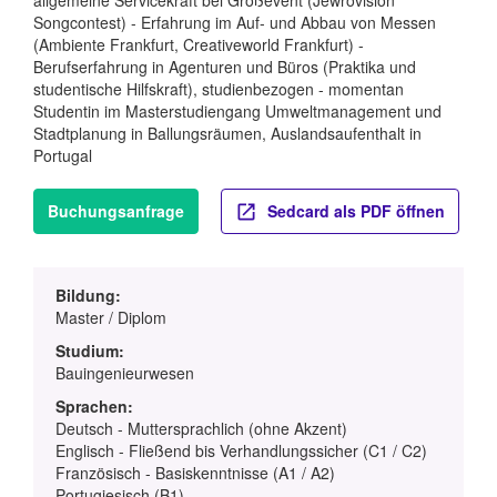
Songcontest) - Erfahrung im Auf- und Abbau von Messen
(Ambiente Frankfurt, Creativeworld Frankfurt) -
Berufserfahrung in Agenturen und Büros (Praktika und
studentische Hilfskraft), studienbezogen - momentan
Studentin im Masterstudiengang Umweltmanagement und
Stadtplanung in Ballungsräumen, Auslandsaufenthalt in
Portugal
Buchungsanfrage
Sedcard als PDF öffnen
Bildung:
Master / Diplom
Studium:
Bauingenieurwesen
Sprachen:
Deutsch - Muttersprachlich (ohne Akzent)
Englisch - Fließend bis Verhandlungssicher (C1 / C2)
Französisch - Basiskenntnisse (A1 / A2)
Portugiesisch (B1)