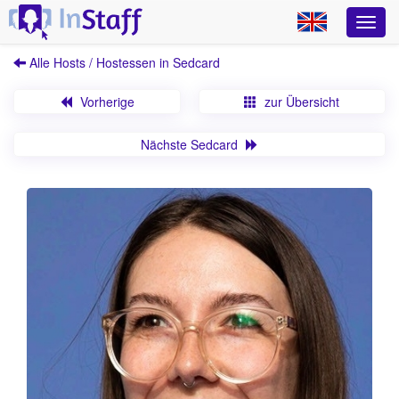
Alle Hosts / Hostessen in Sedcard
Vorherige
zur Übersicht
Nächste Sedcard