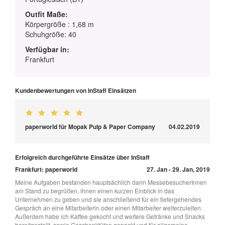
Outfit Maße:
Körpergröße : 1,68 m
Schuhgröße: 40
Verfügbar in:
Frankfurt
Kundenbewertungen von InStaff Einsätzen
paperworld für Mopak Pulp & Paper Company
04.02.2019
Erfolgreich durchgeführte Einsätze über InStaff
Frankfurt: paperworld
27. Jan - 29. Jan, 2019
Meine Aufgaben bestanden hauptsächlich darin MessebesucherInnen
am Stand zu begrüßen, ihnen einen kurzen Einblick in das
Unternehmen zu geben und sie anschließend für ein tiefergehendes
Gespräch an eine Mitarbeiterin oder einen Mitarbeiter weiterzuleiten.
Außerdem habe ich Kaffee gekocht und weitere Getränke und Snacks
bereitgestellt, sowie Geschenktüten gepackt und für allgemeine