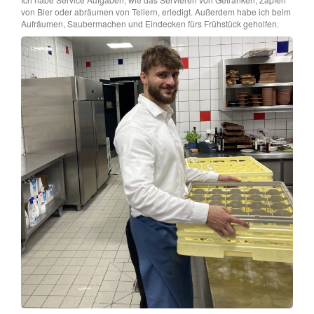
von Bier oder abräumen von Tellern, erledigt. Außerdem habe ich beim
Aufräumen, Saubermachen und Eindecken fürs Frühstück geholfen.