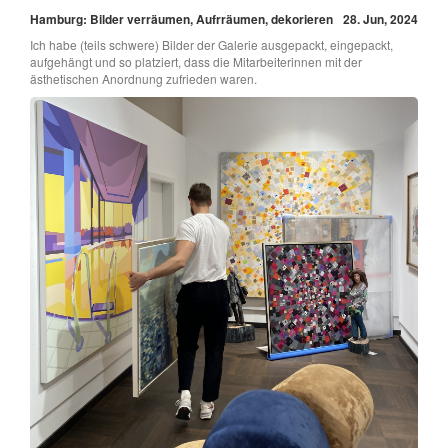
Hamburg: Bilder verräumen, Aufrräumen, dekorieren
28. Jun, 2024
Ich habe (teils schwere) Bilder der Galerie ausgepackt, eingepackt,
aufgehängt und so platziert, dass die Mitarbeiterinnen mit der
ästhetischen Anordnung zufrieden waren.