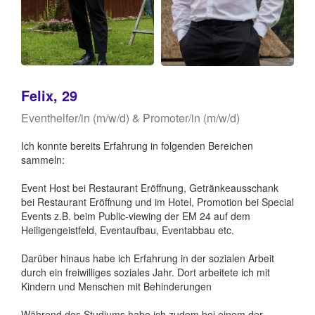
Felix, 29
Eventhelfer/in (m/w/d) & Promoter/in (m/w/d)
Ich konnte bereits Erfahrung in folgenden Bereichen
sammeln:
Event Host bei Restaurant Eröffnung, Getränkeausschank
bei Restaurant Eröffnung und im Hotel, Promotion bei Special
Events z.B. beim Public-viewing der EM 24 auf dem
Heiligengeistfeld, Eventaufbau, Eventabbau etc.
Darüber hinaus habe ich Erfahrung in der sozialen Arbeit
durch ein freiwilliges soziales Jahr. Dort arbeitete ich mit
Kindern und Menschen mit Behinderungen
Während des Studiums habe ich zudem bei einem der