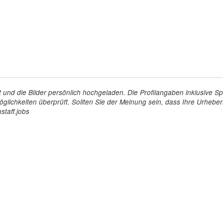
tellt und die Bilder persönlich hochgeladen. Die Profilangaben inklusiv
glichkeiten überprüft. Sollten Sie der Meinung sein, dass Ihre Urheberr
staff.jobs