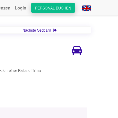
enzen
Login
PERSONAL BUCHEN
Nächste Sedcard
tion einer Klebstofffirma