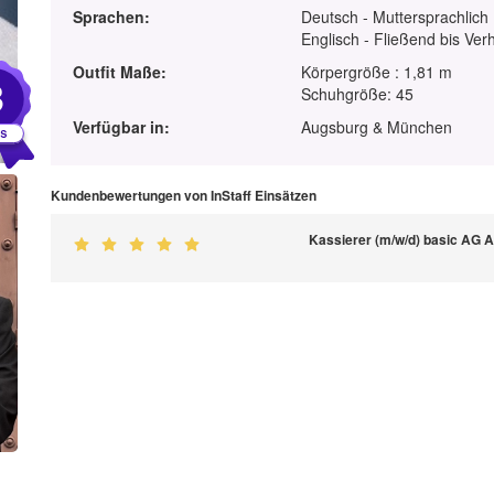
Sprachen:
Deutsch - Muttersprachlich
Englisch - Fließend bis Ver
Outfit Maße:
Körpergröße : 1,81 m
3
Schuhgröße: 45
Verfügbar in:
Augsburg & München
Kundenbewertungen von InStaff Einsätzen
Kassierer (m/w/d) basic AG A