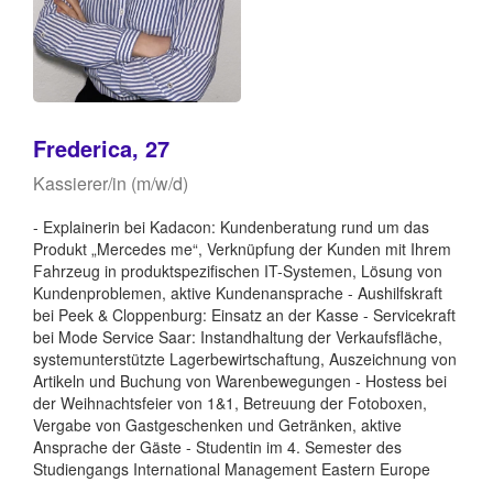
Frederica, 27
Kassierer/in (m/w/d)
- Explainerin bei Kadacon: Kundenberatung rund um das
Produkt „Mercedes me“, Verknüpfung der Kunden mit Ihrem
Fahrzeug in produktspezifischen IT-Systemen, Lösung von
Kundenproblemen, aktive Kundenansprache - Aushilfskraft
bei Peek & Cloppenburg: Einsatz an der Kasse - Servicekraft
bei Mode Service Saar: Instandhaltung der Verkaufsfläche,
systemunterstützte Lagerbewirtschaftung, Auszeichnung von
Artikeln und Buchung von Warenbewegungen - Hostess bei
der Weihnachtsfeier von 1&1, Betreuung der Fotoboxen,
Vergabe von Gastgeschenken und Getränken, aktive
Ansprache der Gäste - Studentin im 4. Semester des
Studiengangs International Management Eastern Europe