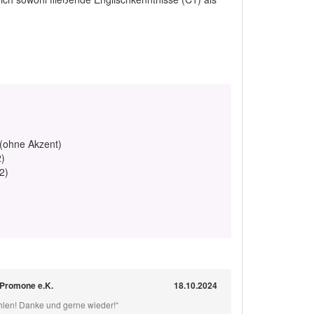
 (ohne Akzent)
2)
2)
r Promone e.K.
18.10.2024
hlen! Danke und gerne wieder!“