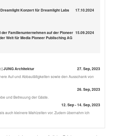
r Dreamlight Konzert für Dreamlight Labs
17.10.2024
l der Familienunternehmen auf der Pioneer
15.09.2024
 der Welt für Media Pioneer Publisching AG
t | JUNG Architektur
27. Sep, 2023
leinere Auf-und Abbautätigkeiten sowie den Ausschank von
26. Sep, 2023
robe und Betreuung der Gäste.
12. Sep - 14. Sep, 2023
als auch kleinere Mahlzeiten vor. Zudem übernahm ich