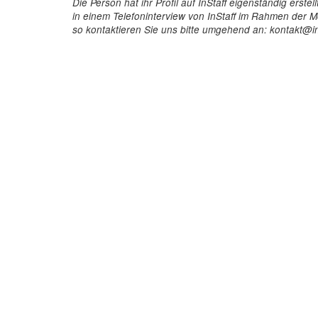
Die Person hat ihr Profil auf InStaff eigenständig ers
in einem Telefoninterview von InStaff im Rahmen der Mö
so kontaktieren Sie uns bitte umgehend an: kontakt@in