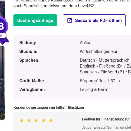
auch Spanischkenntnisse auf dem Level B2.
Buchungsanfrage
Sedcard als PDF öffnen
8
Bildung:
Abitur
Studium:
Wirtschaftsingenieur
Sprachen:
Deutsch - Muttersprachlich
Englisch - Fließend (B1 / B
Spanisch - Fließend (B1 / B
Outfit Maße:
Körpergröße : 1,57 m
Verfügbar in:
Leipzig & Berlin
Kundenbewertungen von InStaff Einsätzen
Festival für Finanzbildung fü
„Super Einsatz! Sehr zu empfe