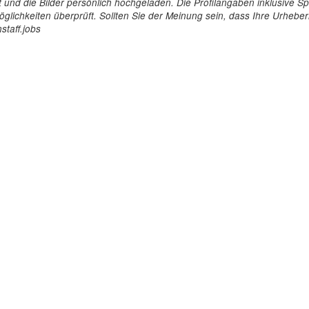
tellt und die Bilder persönlich hochgeladen. Die Profilangaben inklusiv
glichkeiten überprüft. Sollten Sie der Meinung sein, dass Ihre Urheberr
staff.jobs