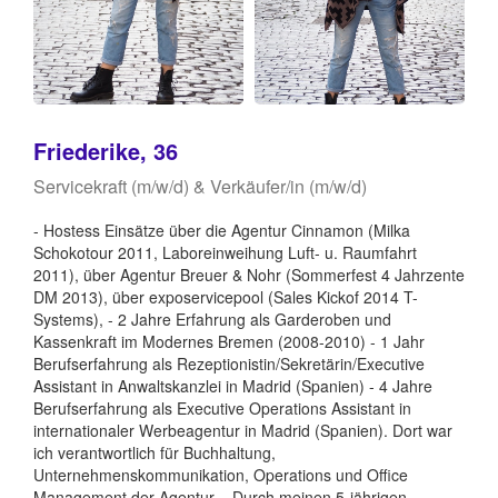
Friederike, 36
Servicekraft (m/w/d) & Verkäufer/in (m/w/d)
- Hostess Einsätze über die Agentur Cinnamon (Milka
Schokotour 2011, Laboreinweihung Luft- u. Raumfahrt
2011), über Agentur Breuer & Nohr (Sommerfest 4 Jahrzente
DM 2013), über exposervicepool (Sales Kickof 2014 T-
Systems), - 2 Jahre Erfahrung als Garderoben und
Kassenkraft im Modernes Bremen (2008-2010) - 1 Jahr
Berufserfahrung als Rezeptionistin/Sekretärin/Executive
Assistant in Anwaltskanzlei in Madrid (Spanien) - 4 Jahre
Berufserfahrung als Executive Operations Assistant in
internationaler Werbeagentur in Madrid (Spanien). Dort war
ich verantwortlich für Buchhaltung,
Unternehmenskommunikation, Operations und Office
Management der Agentur. - Durch meinen 5-jährigen