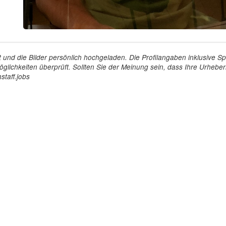
tellt und die Bilder persönlich hochgeladen. Die Profilangaben inklusiv
glichkeiten überprüft. Sollten Sie der Meinung sein, dass Ihre Urheberr
staff.jobs