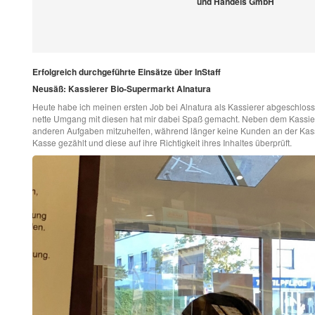
und Handels GmbH
Erfolgreich durchgeführte Einsätze über InStaff
Neusäß: Kassierer Bio-Supermarkt Alnatura
Heute habe ich meinen ersten Job bei Alnatura als Kassierer abgeschlos
nette Umgang mit diesen hat mir dabei Spaß gemacht. Neben dem Kassieren
anderen Aufgaben mitzuhelfen, während länger keine Kunden an der Kas
Kasse gezählt und diese auf ihre Richtigkeit ihres Inhaltes überprüft.