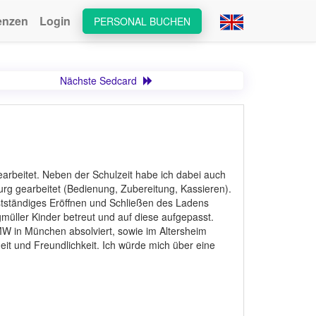
enzen
Login
PERSONAL BUCHEN
Nächste Sedcard
 gearbeitet. Neben der Schulzeit habe ich dabei auch
urg gearbeitet (Bedienung, Zubereitung, Kassieren).
stständiges Eröffnen und Schließen des Ladens
üller Kinder betreut und auf diese aufgepasst.
BMW in München absolviert, sowie im Altersheim
eit und Freundlichkeit. Ich würde mich über eine