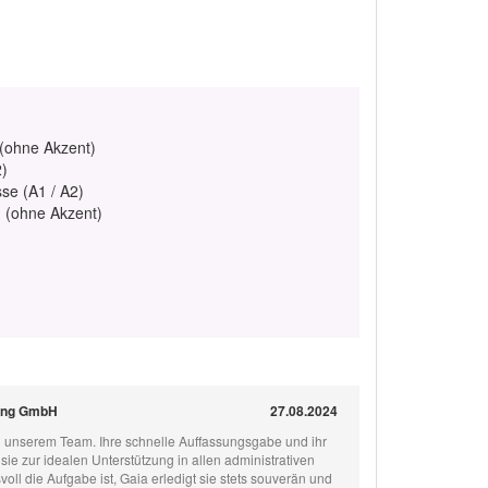
 (ohne Akzent)
2)
se (A1 / A2)
h (ohne Akzent)
ting GmbH
27.08.2024
 in unserem Team. Ihre schnelle Auffassungsgabe und ihr
sie zur idealen Unterstützung in allen administrativen
oll die Aufgabe ist, Gaia erledigt sie stets souverän und