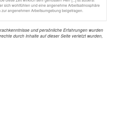
rbeiter sich wohlfühlen und eine angenehme Arbeitsatmosphäre
lich zur angenehmen Arbeitsumgebung beigetragen.
e Sprachkenntnisse und persönliche Erfahrungen wurden
echte durch Inhalte auf dieser Seite verletzt wurden,