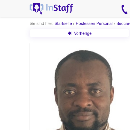
Sie sind hier:
Startseite
›
Hostessen Personal
›
Sedcar
Vorherige