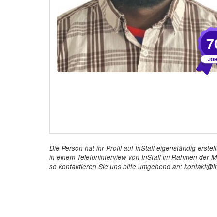
7
Die Person hat ihr Profil auf InStaff eigenständig ers
in einem Telefoninterview von InStaff im Rahmen der Mö
so kontaktieren Sie uns bitte umgehend an: kontakt@in