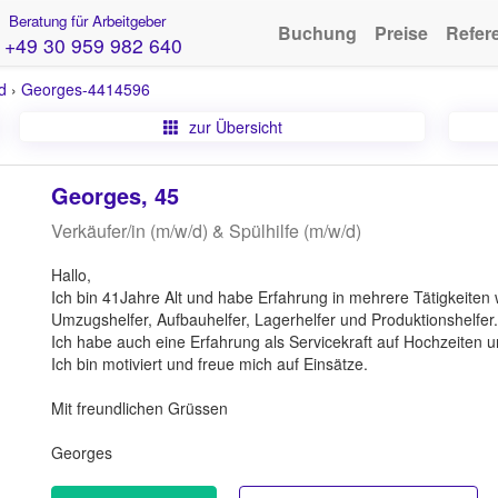
Beratung für Arbeitgeber
Buchung
Preise
Refer
+49 30 959 982 640
d
›
Georges-4414596
zur Übersicht
Georges, 45
Verkäufer/in (m/w/d) & Spülhilfe (m/w/d)
Hallo,
Ich bin 41Jahre Alt und habe Erfahrung in mehrere Tätigkeiten
Umzugshelfer, Aufbauhelfer, Lagerhelfer und Produktionshelfer.
Ich habe auch eine Erfahrung als Servicekraft auf Hochzeiten u
Ich bin motiviert und freue mich auf Einsätze.
Mit freundlichen Grüssen
Georges