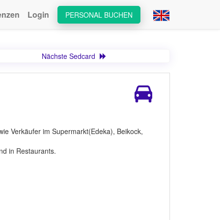
enzen
Login
PERSONAL BUCHEN
Nächste Sedcard
 wie Verkäufer im Supermarkt(Edeka), Beikock,
nd in Restaurants.