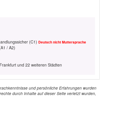
handlungssicher (C1)
Deutsch nicht Muttersprache
(A1 / A2)
 Frankfurt und 22 weiteren Städten
e Sprachkenntnisse und persönliche Erfahrungen wurden
echte durch Inhalte auf dieser Seite verletzt wurden,