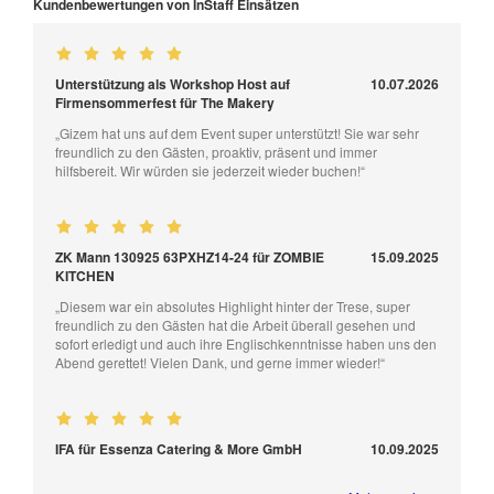
Kundenbewertungen von InStaff Einsätzen
Unterstützung als Workshop Host auf
10.07.2026
Firmensommerfest für The Makery
„Gizem hat uns auf dem Event super unterstützt! Sie war sehr
freundlich zu den Gästen, proaktiv, präsent und immer
hilfsbereit. Wir würden sie jederzeit wieder buchen!“
ZK Mann 130925 63PXHZ14-24 für ZOMBIE
15.09.2025
KITCHEN
„Diesem war ein absolutes Highlight hinter der Trese, super
freundlich zu den Gästen hat die Arbeit überall gesehen und
sofort erledigt und auch ihre Englischkenntnisse haben uns den
Abend gerettet! Vielen Dank, und gerne immer wieder!“
IFA für Essenza Catering & More GmbH
10.09.2025