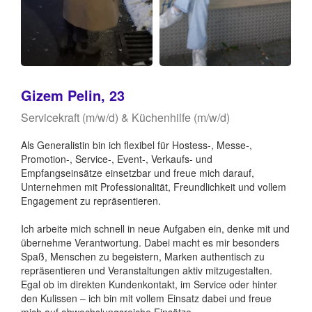
Gizem Pelin, 23
Servicekraft (m/w/d) & Küchenhilfe (m/w/d)
Als Generalistin bin ich flexibel für Hostess-, Messe-,
Promotion-, Service-, Event-, Verkaufs- und
Empfangseinsätze einsetzbar und freue mich darauf,
Unternehmen mit Professionalität, Freundlichkeit und vollem
Engagement zu repräsentieren.
Ich arbeite mich schnell in neue Aufgaben ein, denke mit und
übernehme Verantwortung. Dabei macht es mir besonders
Spaß, Menschen zu begeistern, Marken authentisch zu
repräsentieren und Veranstaltungen aktiv mitzugestalten.
Egal ob im direkten Kundenkontakt, im Service oder hinter
den Kulissen – ich bin mit vollem Einsatz dabei und freue