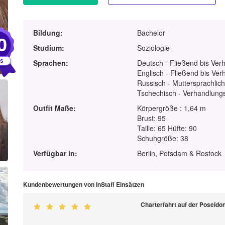
Bildung:
Bachelor
0
Studium:
Soziologie
Sprachen:
Deutsch - Fließend bis Ver
Englisch - Fließend bis Ver
Russisch - Muttersprachlic
Tschechisch - Verhandlung
Outfit Maße:
Körpergröße : 1,64 m
Brust: 95
Taille: 65 Hüfte: 90
Schuhgröße: 38
Verfügbar in:
Berlin, Potsdam & Rostock
Kundenbewertungen von InStaff Einsätzen
Charterfahrt auf der Poseido