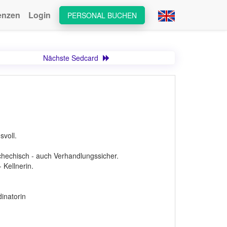
enzen
Login
PERSONAL BUCHEN
Nächste Sedcard
svoll.
chechisch - auch Verhandlungssicher.
 Kellnerin.
inatorin