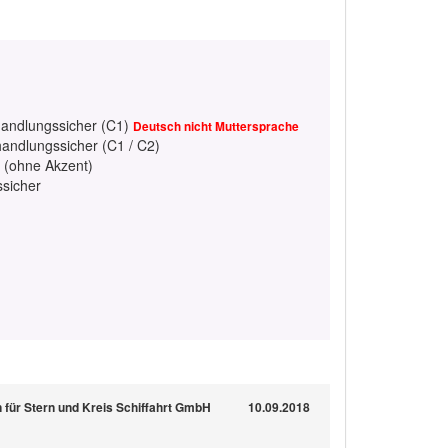
handlungssicher (C1)
Deutsch nicht Muttersprache
handlungssicher (C1 / C2)
h (ohne Akzent)
ssicher
n für Stern und Kreis Schiffahrt GmbH
10.09.2018