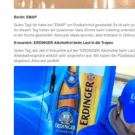
Berlin: EMAP
Guten Tag! Ich habe bei "EMAP" am Postbahnhof gearbeitet. Es ist sehr 
An diesem Tag haben wir zusammen Gala-Dinner beim Catering unterstütz
in der Küche gearbeitet. Alles war etwas spontan, aber trotzdem in Ordn
Krausnick: ERDINGER Alkoholfrei beim Lauf in die Tropen
Guten Tag, der Job in Krausnick auf der "ERDINGER Alkoholfrei beim Lauf i
Arbeitsatmosphäre wirklich sehr angenehm war. Wir haben der Plastikbeche
abgebaut. Alles war perfekt!