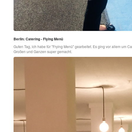
Berlin: Catering - Flying Menü
Guten Tag, ich habe für "Frying Menü" gearbeitet. Es ging vor allem um Ca
Großen und Ganzen super gemacht.