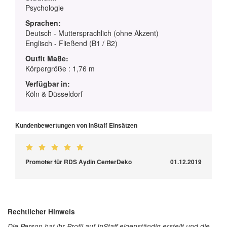
Psychologie
Sprachen:
Deutsch - Muttersprachlich (ohne Akzent)
Englisch - Fließend (B1 / B2)
Outfit Maße:
Körpergröße : 1,76 m
Verfügbar in:
Köln & Düsseldorf
Kundenbewertungen von InStaff Einsätzen
Promoter für RDS Aydin CenterDeko
01.12.2019
Rechtlicher Hinweis
Die Person hat ihr Profil auf InStaff eigenständig erstellt und die