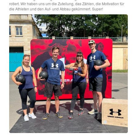
rotiert. Wir haben uns um die Zuteilung, das Zählen, die Motivation für
die Athleten und den Auf- und Abbau gekümmert. Super!