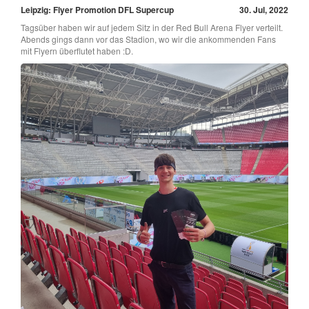
Leipzig: Flyer Promotion DFL Supercup
30. Jul, 2022
Tagsüber haben wir auf jedem Sitz in der Red Bull Arena Flyer verteilt.
Abends gings dann vor das Stadion, wo wir die ankommenden Fans
mit Flyern überflutet haben :D.