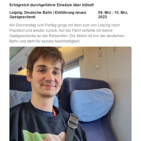
Erfolgreich durchgeführte Einsätze über InStaff
Leipzig: Deutsche Bahn | Einführung neues
09. Mrz - 10. Mrz,
Gastgeschenk
2023
Am Donnerstag und Freitag gings mit dem zum von Leipzig nach
Frankfurt und wieder zurück. Auf der Fahrt verteilte ich kleine
Gastgeschenke an die Reisenden. Die Aktion ist von der deutschen
Bahn und steht für soziale Nachhaltigkeit.