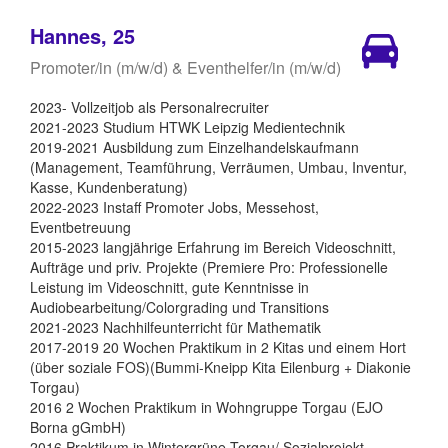
Hannes, 25
Promoter/in (m/w/d) & Eventhelfer/in (m/w/d)
2023- Vollzeitjob als Personalrecruiter
2021-2023 Studium HTWK Leipzig Medientechnik
2019-2021 Ausbildung zum Einzelhandelskaufmann
(Management, Teamführung, Verräumen, Umbau, Inventur,
Kasse, Kundenberatung)
2022-2023 Instaff Promoter Jobs, Messehost,
Eventbetreuung
2015-2023 langjährige Erfahrung im Bereich Videoschnitt,
Aufträge und priv. Projekte (Premiere Pro: Professionelle
Leistung im Videoschnitt, gute Kenntnisse in
Audiobearbeitung/Colorgrading und Transitions
2021-2023 Nachhilfeunterricht für Mathematik
2017-2019 20 Wochen Praktikum in 2 Kitas und einem Hort
(über soziale FOS)(Bummi-Kneipp Kita Eilenburg + Diakonie
Torgau)
2016 2 Wochen Praktikum in Wohngruppe Torgau (EJO
Borna gGmbH)
2016 Praktikum in Wintergrüne Torgau/ Sozialprojekt