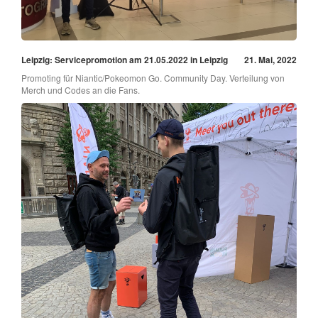
Leipzig: Servicepromotion am 21.05.2022 in Leipzig
21. Mai, 2022
Promoting für Niantic/Pokeomon Go. Community Day. Verteilung von
Merch und Codes an die Fans.