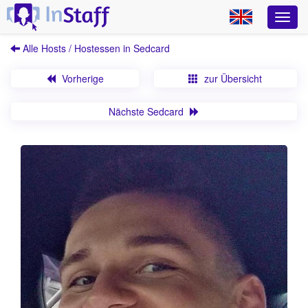
Alle Hosts / Hostessen in Sedcard
Vorherige
zur Übersicht
Nächste Sedcard