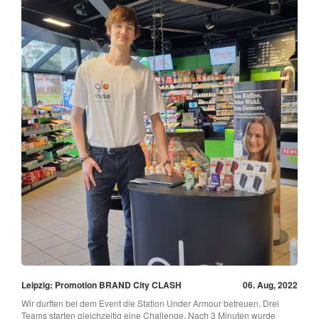
Leipzig: Promotion BRAND City CLASH
06. Aug, 2022
Wir durften bei dem Event die Station Under Armour betreuen. Drei
Teams starten gleichzeitig eine Challenge. Nach 3 Minuten wurde