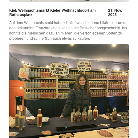
Kiel: Weihnachtsmarkt Kieler Weihnachtsdorf am
21. Nov,
Rathausplatz
2025
Auf dem Weihnachtsmarkt habe ich fünf verschiedene Liköre, darunter
den bekannten Franzbrötchenlikör, an die Besucher ausgeschenkt. Ich
konnte die Menschen dazu animieren, die verschiedenen Sorten zu
probieren und schließlich auch etwas zu kaufen.