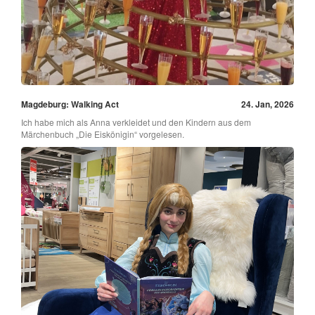
Magdeburg: Walking Act
24. Jan, 2026
Ich habe mich als Anna verkleidet und den Kindern aus dem
Märchenbuch „Die Eiskönigin“ vorgelesen.