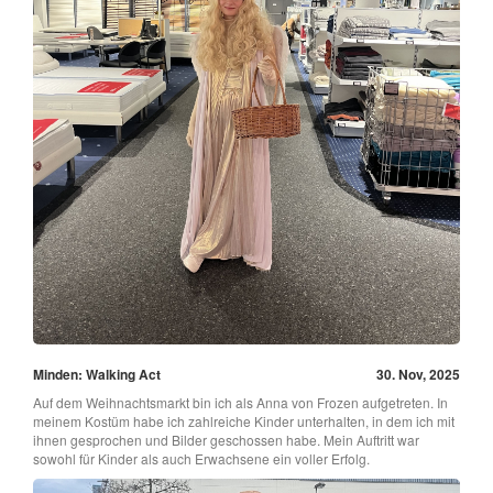
Minden: Walking Act
30. Nov, 2025
Auf dem Weihnachtsmarkt bin ich als Anna von Frozen aufgetreten. In
meinem Kostüm habe ich zahlreiche Kinder unterhalten, in dem ich mit
ihnen gesprochen und Bilder geschossen habe. Mein Auftritt war
sowohl für Kinder als auch Erwachsene ein voller Erfolg.