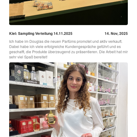
Kiel: Sampling Verteilung 14.11.2025
14. Nov, 2025
Ich habe im Douglas die neuen Parfüms promotet und aktiv verkauft.
Dabei habe ich viele erfolgreiche Kundengespräche geführt und es
geschafft, die Produkte überzeugend zu präsentieren. Die Arbeit hat mir
sehr viel Spaß bereitet!