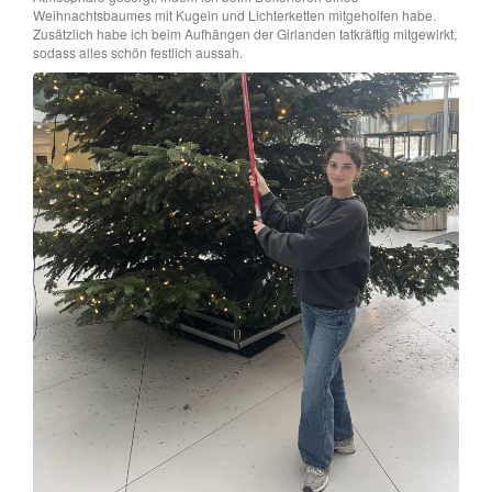
Weihnachtsbaumes mit Kugeln und Lichterketten mitgeholfen habe.
Zusätzlich habe ich beim Aufhängen der Girlanden tatkräftig mitgewirkt,
sodass alles schön festlich aussah.