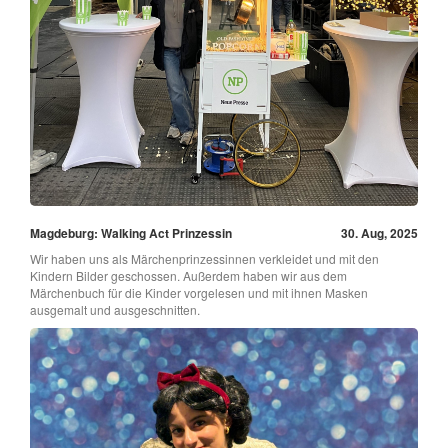
Magdeburg: Walking Act Prinzessin
30. Aug, 2025
Wir haben uns als Märchenprinzessinnen verkleidet und mit den
Kindern Bilder geschossen. Außerdem haben wir aus dem
Märchenbuch für die Kinder vorgelesen und mit ihnen Masken
ausgemalt und ausgeschnitten.