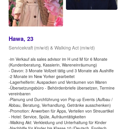
Hawa, 23
Servicekraft (m/w/d) & Walking Act (m/w/d)
-im Verkauf als sales advisor im H und M für 6 Monate
(Kundenberatung, Kassierin, Wareneinräumung)
- Davon: 3 Monate Vollzeit tätig und 3 Monate als Aushilfe
-2 Monate im New Yorker gearbeitet
-Lagerhelferin: Auspacken und Verräumen von Waren
-Übersetzungsbüro - Behördenbriefe übersetzen, Termine
vereinbaren
-Planung und Durchführung von Pop up Events (Aufbau /
Abbau, Beratung, Verhandlung, Getränke ausschenken)
-Promotion: Anwerben für Apps, Verteilen von Streuartikel
- Hotel: Service, Spüle, Aufräumtätigkeiten
-Walking Akt: Verkleidung und Unterhaltung für Kinder
-Nachhilfe für Kinder bis Klasse 10 (Deutsch, Englisch,