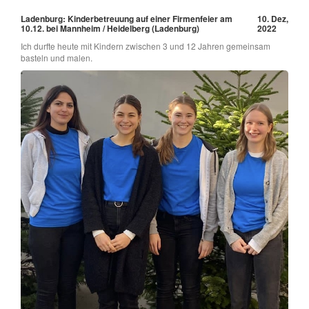
Ladenburg: Kinderbetreuung auf einer Firmenfeier am
10. Dez,
10.12. bei Mannheim / Heidelberg (Ladenburg)
2022
Ich durfte heute mit Kindern zwischen 3 und 12 Jahren gemeinsam
basteln und malen.