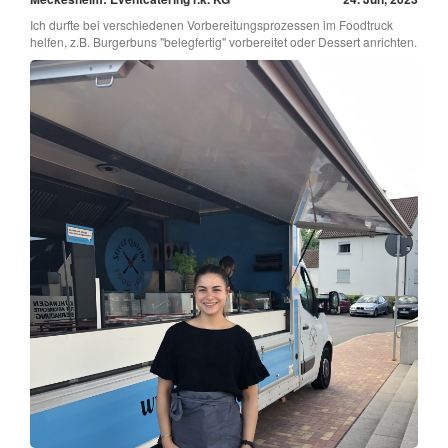
Ich durfte bei verschiedenen Vorbereitungsprozessen im Foodtruck
helfen, z.B. Burgerbuns "belegfertig" vorbereitet oder Dessert anrichten.