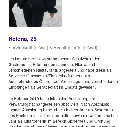
Helena, 25
Servicekraft (m/w/d) & Eventhelfer/in (m/w/d)
Ich konnte bereits während meiner Schulzeit in der
Gastronomie Erfahrungen sammeln. Hier war ich in
verschiedenen Restaurants angestellt und habe diese als
Servicekraft sowie als Thekenkraft unterstützt.
Auch bin ich des Öfteren bei Vernissagen und verschiedenen
Empfängen als Servicekraft im Einsatz gewesen.
Im Februar 2019 habe ich meine Ausbildung zur
Verwaltungsfachangestellten absolviert. Nach Abschluss
meiner Ausbildung habe ich ein halbes Jahr als Sekretärin
des Fachbereichsleiters gearbeitet sowie ein weiteres halbes
Jahr als Mitarbeiterin im Bereich Sicherheit und Ordnung.
Hier konnte ich mein Wissen aus der Ausbildung anwenden