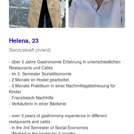
Helena, 23
Servicekraft (m/w/d)
- über 3 Jahre Gastronomie Erfahrung in unterschiedlichen
Restaurants und Cafés
- im 3. Semester Sozialökonomie
- 2 Monate im Hostel gearbeitet
- 3 Monate Praktikum in einer Nachmittagsbetreuung für
Kinder
- Französisch Nachhilfe
- Verkäuferin in einer Bäckerei
- over 3 years of gastronomy experience in different
restaurants and cafés
- in the 3rd Semester of Social Economics
- Worked in the hostel for 2 months