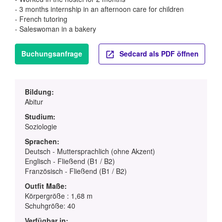
- 3 months internship in an afternoon care for children
- French tutoring
- Saleswoman in a bakery
Buchungsanfrage
Sedcard als PDF öffnen
Bildung:
Abitur
Studium:
Soziologie
Sprachen:
Deutsch - Muttersprachlich (ohne Akzent)
Englisch - Fließend (B1 / B2)
Französisch - Fließend (B1 / B2)
Outfit Maße:
Körpergröße : 1,68 m
Schuhgröße: 40
Verfügbar in: