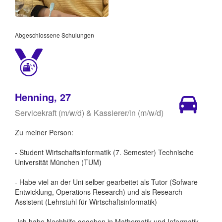
Abgeschlossene Schulungen
Henning, 27
Servicekraft (m/w/d) & Kassierer/in (m/w/d)
Zu meiner Person:
- Student Wirtschaftsinformatik (7. Semester) Technische
Universität München (TUM)
- Habe viel an der Uni selber gearbeitet als Tutor (Sofware
Entwicklung, Operations Research) und als Research
Assistent (Lehrstuhl für Wirtschaftsinformatik)
-Ich habe Nachhilfe gegeben in Mathematik und Informatik.